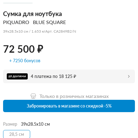
Сумка для ноутбука
PIQUADRO
BLUE SQUARE
39x28.5x10 см / 1.653 кг
Арт. CA2849B2/N
72 500 ₽
+ 7250 бонусов
4 платежа по 18 125 ₽
Только в розничных магазинах
Забронировать в магазине со скидкой -5%
Размер
39x28.5x10 см
28,5 см