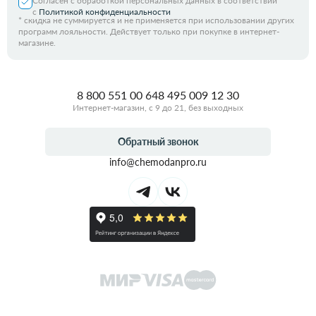
Согласен с обработкой персональных данных в соответствии
с
Политикой конфиденциальности
*
скидка не суммируется и не применяется при использовании других
программ лояльности. Действует только при покупке в интернет-
магазине.
8 800 551 00 64
8 495 009 12 30
Интернет-магазин, с 9 до 21, без выходных
Обратный звонок
info@chemodanpro.ru