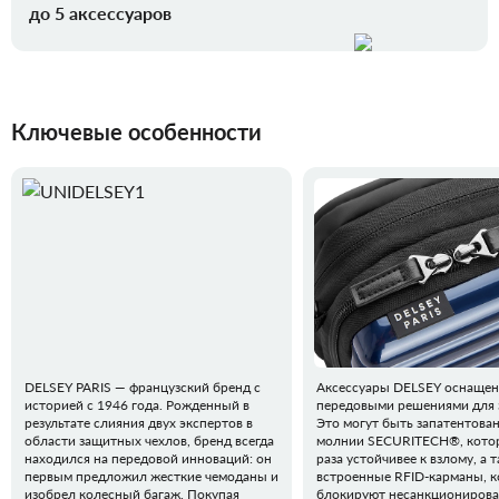
до 5 аксессуаров
Ключевые особенности
DELSEY PARIS — французский бренд с
Аксессуары DELSEY оснаще
историей с 1946 года. Рожденный в
передовыми решениями для 
результате слияния двух экспертов в
Это могут быть запатентова
области защитных чехлов, бренд всегда
молнии SECURITECH®, котор
находился на передовой инноваций: он
раза устойчивее к взлому, а 
первым предложил жесткие чемоданы и
встроенные RFID-карманы, 
изобрел колесный багаж. Покупая
блокируют несанкциониров