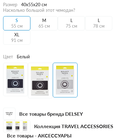
Размер
40x55x20 см
Насколько большой этот чемодан?
S
M
L
L
55 см
65 см
75 см
78 см
XL
91 см
Цвет
Белый
Все товары бренда DELSEY
Коллекция TRAVEL ACCESSORIES
Все товары -
АКСЕССУАРЫ