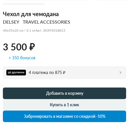
Чехол для чемодана
DELSEY
TRAVEL ACCESSORIES
40x55x20 см / 0.1 кг
Арт. 00395018815
3 500 ₽
+ 350 бонусов
4 платежа по 875 ₽
Добавить в корзину
Купить в 1 клик
Забронировать в магазине со скидкой -10%