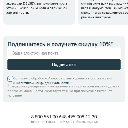
аксессуар DELSEY, вы получаете часть
считывание данных с ваших 
этой инженерной мысли и парижской
карт и документов. Вы може
элегантности.
спокойны за содержимое св
рюкзака или сумки.
Подпишитесь и получите скидку 10%*
Подписаться
Согласен с обработкой персональных данных в соответствии
с
Политикой конфиденциальности
*
скидка не суммируется и не применяется при использовании других
программ лояльности. Действует только при покупке в интернет-
магазине.
8 800 551 00 64
8 495 009 12 30
Интернет-магазин, с 9 до 21, без выходных