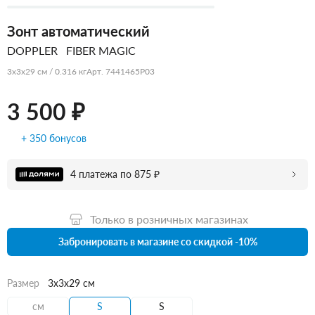
Зонт автоматический
DOPPLER
FIBER MAGIC
3x3x29 см / 0.316 кг
Арт. 7441465P03
3 500 ₽
+ 350 бонусов
4 платежа по 875 ₽
Только в розничных магазинах
Забронировать в магазине со скидкой -10%
Размер
3x3x29 см
см
S
S