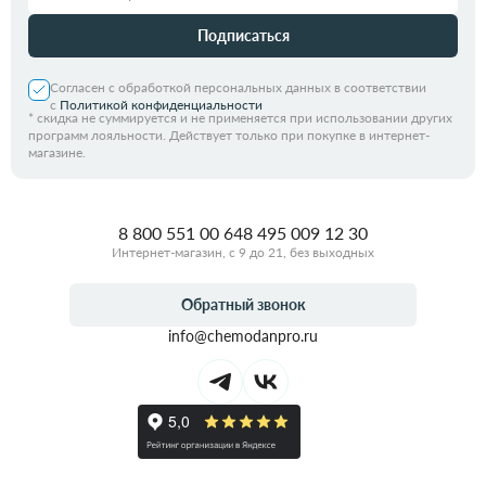
Подписаться
Согласен с обработкой персональных данных в соответствии
с
Политикой конфиденциальности
*
скидка не суммируется и не применяется при использовании других
программ лояльности. Действует только при покупке в интернет-
магазине.
8 800 551 00 64
8 495 009 12 30
Интернет-магазин, с 9 до 21, без выходных
Обратный звонок
info@chemodanpro.ru