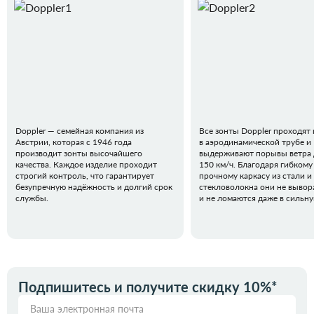
Doppler — семейная компания из
Все зонты Doppler проходят
Австрии, которая с 1946 года
в аэродинамической трубе и
производит зонты высочайшего
выдерживают порывы ветра 
качества. Каждое изделие проходит
150 км/ч. Благодаря гибкому
строгий контроль, что гарантирует
прочному каркасу из стали и
безупречную надёжность и долгий срок
стекловолокна они не вывор
службы.
и не ломаются даже в сильн
Подпишитесь и получите скидку 10%*