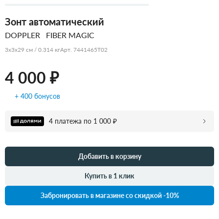
Зонт автоматический
DOPPLER
FIBER MAGIC
3x3x29 см / 0.314 кг
Арт. 7441465T02
4 000 ₽
+ 400 бонусов
4 платежа по 1 000 ₽
Добавить в корзину
Купить в 1 клик
Забронировать в магазине со скидкой -10%