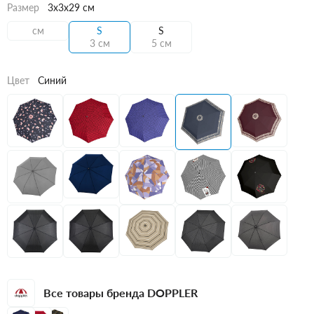
Размер
3x3x29 см
см
S
S
3 см
5 см
Цвет
Синий
Все товары бренда DOPPLER