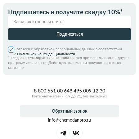
Подпишитесь и получите скидку 10%*
Подписаться
Согласен с обработкой персональных данных в соответствии
с
Политикой конфиденциальности
*
скидка не суммируется и не применяется при использовании других
программ лояльности. Действует только при покупке в интернет-
магазине.
8 800 551 00 64
8 495 009 12 30
Интернет-магазин, с 9 до 21, без выходных
Обратный звонок
info@chemodanpro.ru