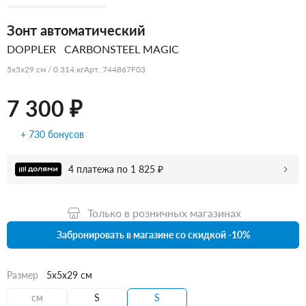
Зонт автоматический
DOPPLER
CARBONSTEEL MAGIC
5x5x29 см / 0.314 кг
Арт. 744867F03
7 300 ₽
+ 730 бонусов
4 платежа по 1 825 ₽
Только в розничных магазинах
Забронировать в магазине со скидкой -10%
Размер
5x5x29 см
см
S
S