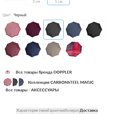
3 см
5 см
Цвет
Черный
Все товары бренда DOPPLER
Коллекция CARBONSTEEL MAGIC
Все товары -
АКСЕССУАРЫ
Характеристики
Гарантия
Возврат
Доставка