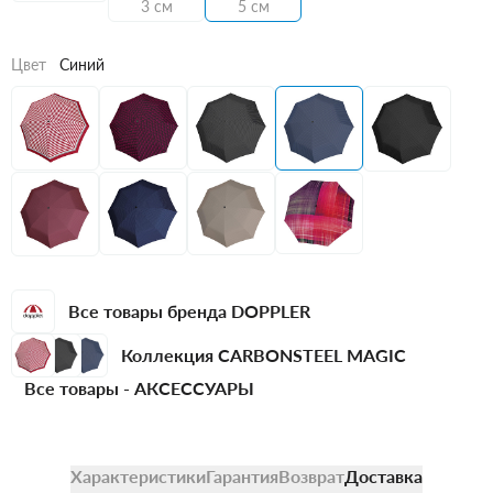
3 см
5 см
Цвет
Синий
Все товары бренда DOPPLER
Коллекция CARBONSTEEL MAGIC
Все товары -
АКСЕССУАРЫ
Характеристики
Гарантия
Возврат
Доставка