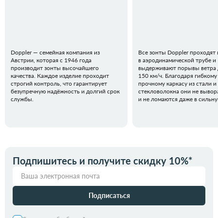
Doppler — семейная компания из
Все зонты Doppler проходят
Австрии, которая с 1946 года
в аэродинамической трубе и
производит зонты высочайшего
выдерживают порывы ветра 
качества. Каждое изделие проходит
150 км/ч. Благодаря гибкому
строгий контроль, что гарантирует
прочному каркасу из стали и
безупречную надёжность и долгий срок
стекловолокна они не вывор
службы.
и не ломаются даже в сильн
Подпишитесь и получите скидку 10%*
Подписаться