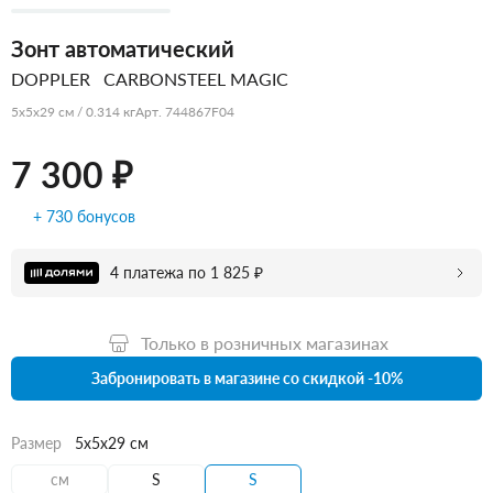
Зонт автоматический
DOPPLER
CARBONSTEEL MAGIC
5x5x29 см / 0.314 кг
Арт. 744867F04
7 300 ₽
+ 730 бонусов
4 платежа по 1 825 ₽
Только в розничных магазинах
Забронировать в магазине со скидкой -10%
Размер
5x5x29 см
см
S
S