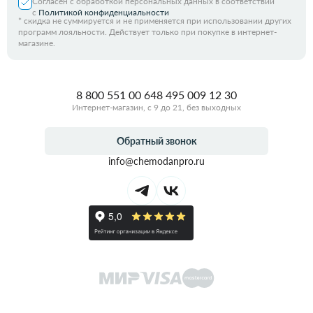
Согласен с обработкой персональных данных в соответствии
с
Политикой конфиденциальности
*
скидка не суммируется и не применяется при использовании других
программ лояльности. Действует только при покупке в интернет-
магазине.
8 800 551 00 64
8 495 009 12 30
Интернет-магазин, с 9 до 21, без выходных
Обратный звонок
info@chemodanpro.ru