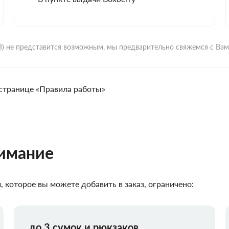
ВЗ) не представится возможным, мы предварительно свяжемся с Ва
странице «Правила работы»
нимание
 которое вы можете добавить в заказ, ограничено:
до 3 сумок и рюкзаков