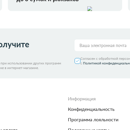
олучите
Согласен с обработкой персо
я при использовании других программ
с
Политикой конфиденциальн
ке в интернет-магазине.
Информация
Конфиденциальность
Программа лояльности
и оплата
Подарочные карты