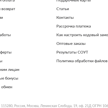
и возврат
Статьи
ии
Контакты
Рассрочка платежа
работы
Как настроить кодовый зам
Оптовые заказы
оферты
Результаты СОУТ
зы
Политика обработки файлов
ким лицам
ые бонусы
 обмен
 115280, Россия, Москва, Ленинская Слобода, 19, оф. 21Д ОГРН 