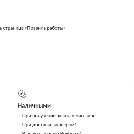
а странице «Правила работы»
Наличными
При получении заказа в магазине
При доставке курьером*
В пункте выдачи Boxberry*