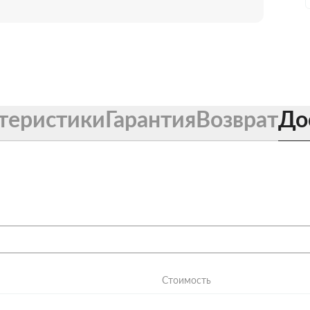
теристики
Гарантия
Возврат
До
Стоимость