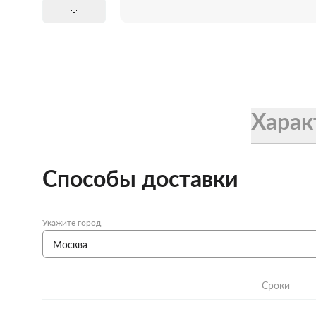
Женские зонты Doppler
Купить подарочную карту
Подарочная карта
Купить подарочную карту
Харак
Способы доставки
Укажите город
Сроки