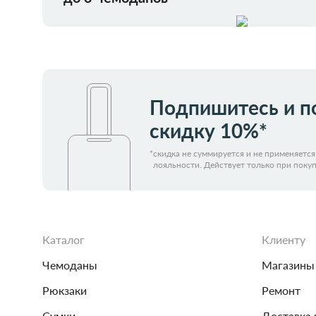
Подпишитесь и п
скидку 10%*
*
скидка не суммируется и не применяетс
лояльности. Действует только при покуп
Каталог
Клиенту
Чемоданы
Магазины
Рюкзаки
Ремонт
Сумки
Доставка 