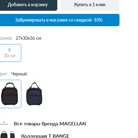
Добавить в корзину
Купить в 1 клик
Забронировать в магазине со скидкой -10%
Размер
27x30x36 см
S
30 см
Цвет
Черный
Все товары бренда MAGELLAN
Коллекция T RANGE