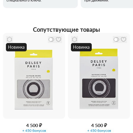
специального ключа.
при движении.
Сопутствующие товары
Новинка
Новинка
4 500 ₽
4 500 ₽
+ 450 бонусов
+ 450 бонусов