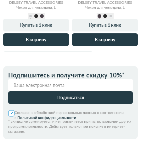
DELSEY TRAVEL ACCESSORIES
DELSEY TRAVEL ACCESSORIES
Чехол для чемодана, L
Чехол для чемодана, L
Купить в 1 клик
Купить в 1 клик
В корзину
В корзину
Подпишитесь и получите скидку 10%*
Подписаться
Согласен с обработкой персональных данных в соответствии
с
Политикой конфиденциальности
*
скидка не суммируется и не применяется при использовании других
программ лояльности. Действует только при покупке в интернет-
магазине.