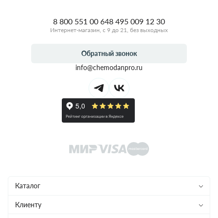
8 800 551 00 64
8 495 009 12 30
Интернет-магазин, с 9 до 21, без выходных
Обратный звонок
info@chemodanpro.ru
Каталог
Чемоданы
Клиенту