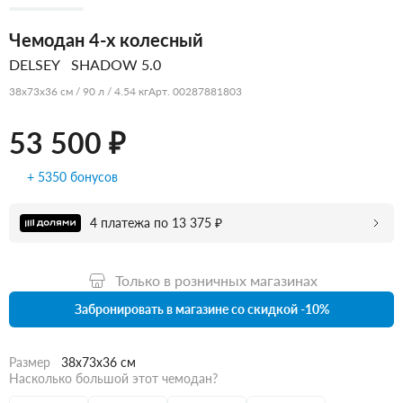
Чемодан 4-х колесный
DELSEY
SHADOW 5.0
38x73x36 см / 90 л / 4.54 кг
Арт. 00287881803
53 500 ₽
+ 5350 бонусов
4 платежа по 13 375 ₽
Только в розничных магазинах
Забронировать в магазине со скидкой -10%
Размер
38x73x36 см
Насколько большой этот чемодан?