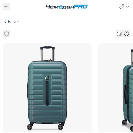
Багаж