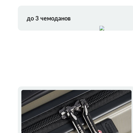
до 3 чемоданов