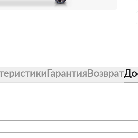
теристики
Гарантия
Возврат
До