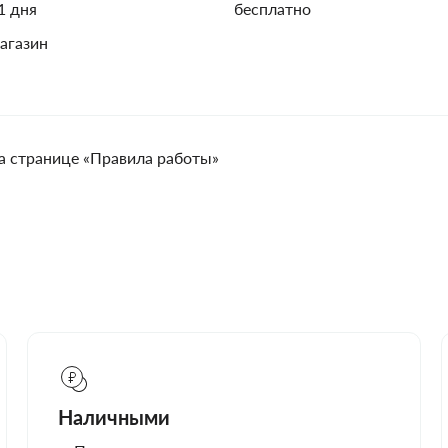
1 дня
бесплатно
агазин
а странице «Правила работы»
Наличными