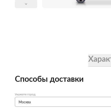
Женские зонты Doppler
Купить подарочную карту
Подарочная карта
Купить подарочную карту
Харак
Способы доставки
Укажите город