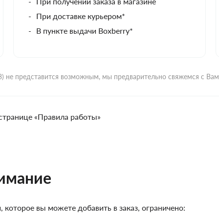
При получении заказа в магазине
При доставке курьером*
В пункте выдачи Boxberry*
ВЗ) не представится возможным, мы предварительно свяжемся с Ва
странице «Правила работы»
нимание
 которое вы можете добавить в заказ, ограничено: