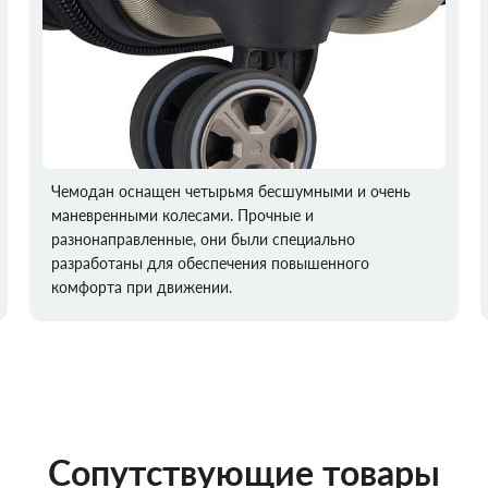
Чемодан оснащен четырьмя бесшумными и очень
маневренными колесами. Прочные и
разнонаправленные, они были специально
разработаны для обеспечения повышенного
комфорта при движении.
Сопутствующие товары