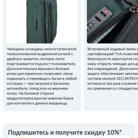
Чемоданы оснащены многоступенчатой
Встроенный кодовый замок 
телескопической выдвижной ручкой с
сертификацией TSA позволя
удобным захватом, которая легко
безопасности аэропортов по
подстраивается под рост пользователя.
миру открыть чемодан для д
Дополнительные верхняя и боковая
без повреждений. Дополнит
ручки для переноски позволяют легко
защиту обеспечивает запате
поднимать и перемещать багаж в любой
система молний SECURITECH
ситуации — при загрузке в багажник
которую в три раза сложнее 
автомобиля, поезд или на верхнюю
по сравнению со стандартно
полку. На боковой стороне
предусмотрена вшитая именная бирка
для контактных данных владельца.
Подпишитесь и получите скидку 10%*