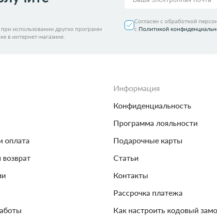
Согласен с обработкой персо
я при использовании других программ
с
Политикой конфиденциальн
ке в интернет-магазине.
Информация
Конфиденциальность
Программа лояльности
и оплата
Подарочные карты
и возврат
Статьи
ии
Контакты
Рассрочка платежа
работы
Как настроить кодовый зам