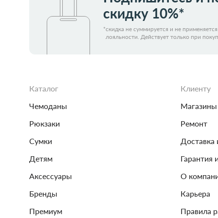
скидку 10%*
*
скидка не суммируется и не применяетс
лояльности. Действует только при покуп
Каталог
Клиенту
Чемоданы
Магазины
Рюкзаки
Ремонт
Сумки
Доставка 
Детям
Гарантия 
Аксессуары
О компан
Бренды
Карьера
Премиум
Правила 