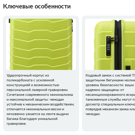
Ключевые особенности
Ударопрочный корпус из
Кодовый замок с системой TS
поликарбоната с усиленной
защитными бегунками молни
конструкцией и возможностью
уровень безопасности: ваши
персональной лазерной гравировки.
надежно защищены от
Сочетание современного минимализма
несанкционированного вскры
и максимальной защиты: чемодан
таможенные службы могут п
устойчив к механическим воздействиям,
досмотр специальным ключо
отличается минимальным весом и
повредив механизм замка ил
мгновенно узнается на ленте выдачи
чемодан.
багажа благодаря уникальной
гравировке.