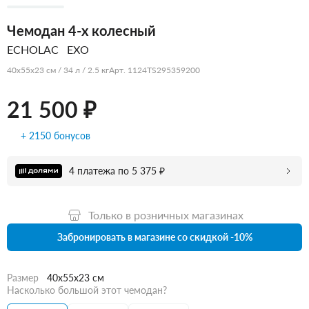
Чемодан 4-х колесный
ECHOLAC
EXO
40x55x23 см / 34 л / 2.5 кг
Арт. 1124TS295359200
21 500 ₽
+ 2150 бонусов
4 платежа по 5 375 ₽
Только в розничных магазинах
Забронировать в магазине со скидкой -10%
Размер
40x55x23 см
Насколько большой этот чемодан?