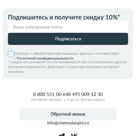
Подпишитесь и получите скидку 10%*
Подписаться
Согласен с обработкой персональных данных в соответствии
с
Политикой конфиденциальности
*
скидка не суммируется и не применяется при использовании других
программ лояльности. Действует только при покупке в интернет-
магазине.
8 800 551 00 64
8 495 009 12 30
Интернет-магазин, с 9 до 21, без выходных
Обратный звонок
info@chemodanpro.ru