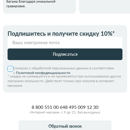
багажа благодаря уникальной
гравировке.
Подпишитесь и получите скидку 10%*
Подписаться
Согласен с обработкой персональных данных в соответствии
с
Политикой конфиденциальности
*
скидка не суммируется и не применяется при использовании других
программ лояльности. Действует только при покупке в интернет-
магазине.
8 800 551 00 64
8 495 009 12 30
Интернет-магазин, с 9 до 21, без выходных
Обратный звонок