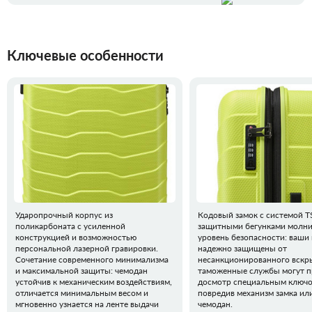
Ключевые особенности
Ударопрочный корпус из
Кодовый замок с системой TS
поликарбоната с усиленной
защитными бегунками молни
конструкцией и возможностью
уровень безопасности: ваши
персональной лазерной гравировки.
надежно защищены от
Сочетание современного минимализма
несанкционированного вскры
и максимальной защиты: чемодан
таможенные службы могут п
устойчив к механическим воздействиям,
досмотр специальным ключо
отличается минимальным весом и
повредив механизм замка ил
мгновенно узнается на ленте выдачи
чемодан.