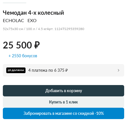
Чемодан 4-х колесный
ECHOLAC
EXO
52x75x30 см / 100 л / 4.5 кг
Арт. 1124TS295359280
25 500 ₽
+ 2550 бонусов
4 платежа по 6 375 ₽
Добавить в корзину
Купить в 1 клик
Забронировать в магазине со скидкой -10%