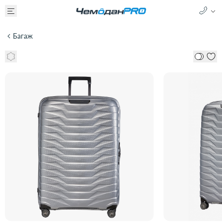
Багаж
Чемодан SAMSONITE PROXIS CW6-25004
88 900 ₽