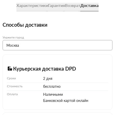
Характеристики
Гарантия
Возврат
Доставка
Способы доставки
Укажите город
Курьерская доставка DPD
Сроки
2 дня
Стоимость
бесплатно
Оплата
Наличными
Банковской картой онлайн