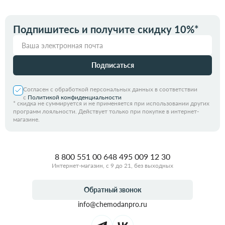
Подпишитесь и получите скидку 10%*
Подписаться
Согласен с обработкой персональных данных в соответствии
с
Политикой конфиденциальности
*
скидка не суммируется и не применяется при использовании других
программ лояльности. Действует только при покупке в интернет-
магазине.
8 800 551 00 64
8 495 009 12 30
Интернет-магазин, с 9 до 21, без выходных
Обратный звонок
info@chemodanpro.ru