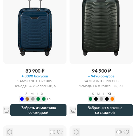
83 900 ₽
94 900 ₽
+ 8390 бонусов
+ 9490 бонусов
SAMSONITE PROXIS
SAMSONITE PROXIS
Чемодан 4-х колесный, S
Чемодан 4-х колесный, XL
S
M
L
XL
S
M
L
XL
+5
Забрать из магазина
Забрать из магазина
со скидкой
со скидкой