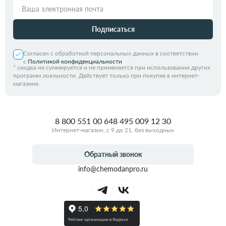
Подписаться
Согласен с обработкой персональных данных в соответствии
с
Политикой конфиденциальности
*
скидка не суммируется и не применяется при использовании других
программ лояльности. Действует только при покупке в интернет-
магазине.
8 800 551 00 64
8 495 009 12 30
Интернет-магазин, с 9 до 21, без выходных
Обратный звонок
info@chemodanpro.ru