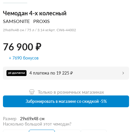
Чемодан 4-х колесный
SAMSONITE
PROXIS
29x69x48 см / 75 л / 3.14 кг
Арт. CW6-44002
76 900 ₽
+ 7690 бонусов
4 платежа по 19 225 ₽
Только в розничных магазинах
Забронировать в магазине со скидкой -5%
Размер
29x69x48 см
Насколько большой этот чемодан?