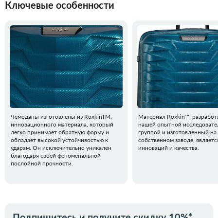
Ключевые особенности
Чемоданы изготовлены из RoxkinTM,
Материал Roxkin™, разрабо
инновационного материала, который
нашей опытной исследовате
легко принимает обратную форму и
группой и изготовленный на
обладает высокой устойчивостью к
собственном заводе, являет
ударам. Он исключительно уникален
инноваций и качества.
благодаря своей феноменальной
послойной прочности.
Подпишитесь и получите скидку 10%*