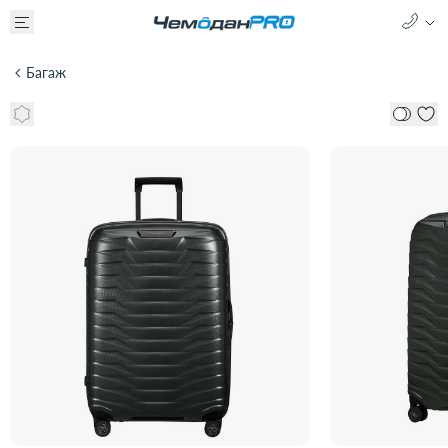
Багаж