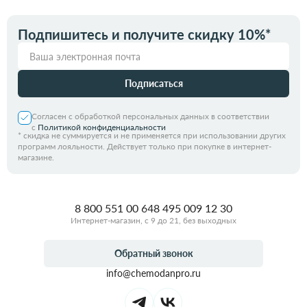
Подпишитесь и получите скидку 10%*
Подписаться
Согласен с обработкой персональных данных в соответствии
с
Политикой конфиденциальности
*
скидка не суммируется и не применяется при использовании других
программ лояльности. Действует только при покупке в интернет-
магазине.
8 800 551 00 64
8 495 009 12 30
Интернет-магазин, с 9 до 21, без выходных
Обратный звонок
info@chemodanpro.ru