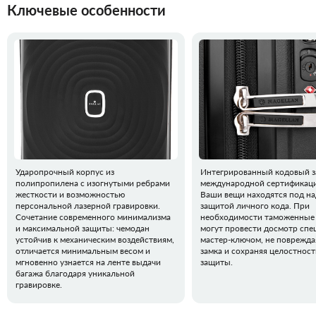
Ключевые особенности
Ударопрочный корпус из
Интегрированный кодовый з
полипропилена с изогнутыми ребрами
международной сертификаци
жесткости и возможностью
Ваши вещи находятся под н
персональной лазерной гравировки.
защитой личного кода. При
Сочетание современного минимализма
необходимости таможенные
и максимальной защиты: чемодан
могут провести досмотр сп
устойчив к механическим воздействиям,
мастер-ключом, не поврежда
отличается минимальным весом и
замка и сохраняя целостнос
мгновенно узнается на ленте выдачи
защиты.
багажа благодаря уникальной
гравировке.