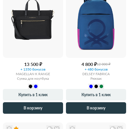
13 500 ₽
4 800 ₽
12 000 ₽
+ 1350 бонусов
+ 480 бонусов
MAGELLAN K RANGE
DELSEY FABRICA
Сумка для ноутбука
Рюкзак
Купить в 1 клик
Купить в 1 клик
В корзину
В корзину