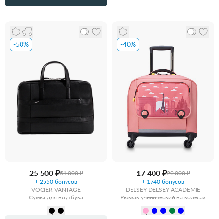
-50%
-40%
25 500 ₽
17 400 ₽
51 000 ₽
29 000 ₽
+ 2550 бонусов
+ 1740 бонусов
VOCIER VANTAGE
DELSEY DELSEY ACADEMIE
Сумка для ноутбука
Рюкзак ученический на колесах