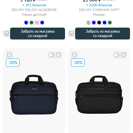
+ 192 бонусов
+ 2100 бонусов
DELSEY DELSEY ACADEMIE
DELSEY TURENNE SOFT
Пенал детский
Рюкзак
Забрать из магазина
Забрать из магазина
со скидкой
со скидкой
-30%
-30%