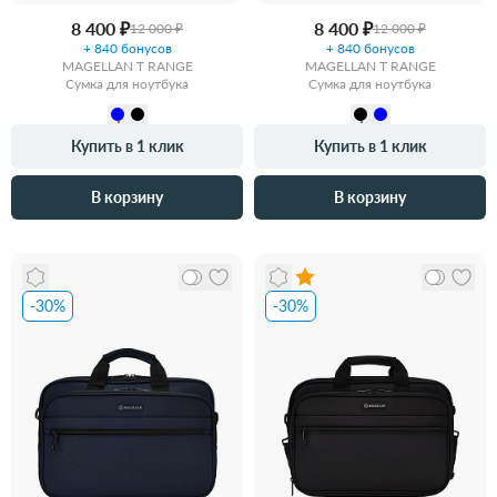
8 400 ₽
8 400 ₽
12 000 ₽
12 000 ₽
+ 840 бонусов
+ 840 бонусов
MAGELLAN T RANGE
MAGELLAN T RANGE
Сумка для ноутбука
Сумка для ноутбука
Купить в 1 клик
Купить в 1 клик
В корзину
В корзину
-30%
-30%