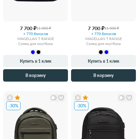
7 700 ₽
7 700 ₽
11 000 ₽
11 000 ₽
+ 770 бонусов
+ 770 бонусов
MAGELLAN T RANGE
MAGELLAN T RANGE
Сумка для ноутбука
Сумка для ноутбука
Купить в 1 клик
Купить в 1 клик
В корзину
В корзину
-30%
-30%