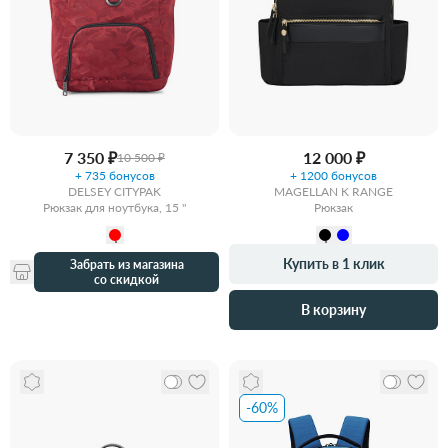
7 350 ₽
12 000 ₽
10 500 ₽
+ 735 бонусов
+ 1200 бонусов
DELSEY CITYPAK
MAGELLAN K RANGE
Рюкзак для ноутбука, 15 "
Рюкзак
Купить в 1 клик
Забрать из магазина
со скидкой
В корзину
-60%