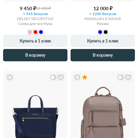
9 450 ₽
12 000 ₽
13 500 ₽
+ 945 бонусов
+ 1200 бонусов
DELSEY SECURSTYLE
MAGELLAN K RANGE
Сумка для ноутбука
Рюкзак
Купить в 1 клик
Купить в 1 клик
В корзину
В корзину