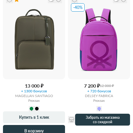
-40%
13 000 ₽
7 200 ₽
12 000 ₽
+ 1300 бонусов
+ 720 бонусов
MAGELLAN SANTIAGO
DELSEY FABRICA
Рюкзак
Рюкзак
Купить в 1 клик
Забрать из магазина
со скидкой
В корзину