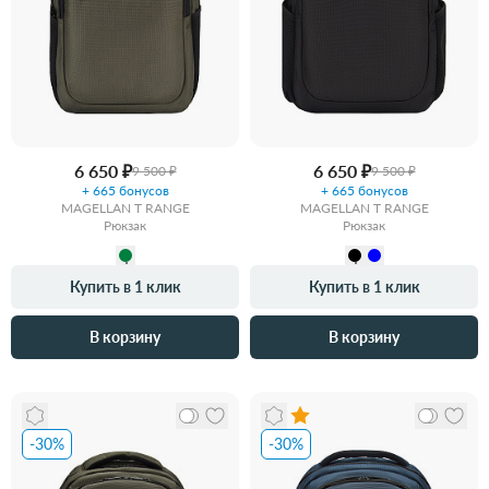
6 650 ₽
6 650 ₽
9 500 ₽
9 500 ₽
+ 665 бонусов
+ 665 бонусов
MAGELLAN T RANGE
MAGELLAN T RANGE
Рюкзак
Рюкзак
Купить в 1 клик
Купить в 1 клик
В корзину
В корзину
-30%
-30%