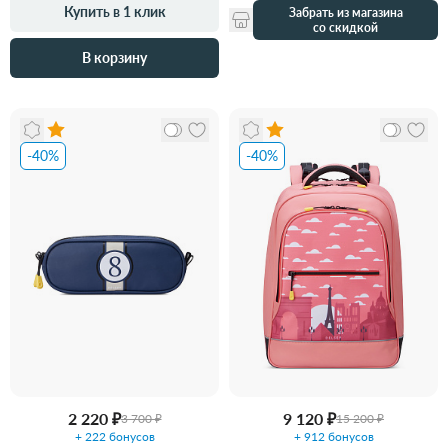
Купить в 1 клик
Забрать из магазина
со скидкой
В корзину
-40%
-40%
2 220 ₽
9 120 ₽
3 700 ₽
15 200 ₽
+ 222 бонусов
+ 912 бонусов