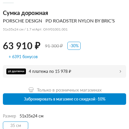
Сумка дорожная
PORSCHE DESIGN
PD ROADSTER NYLON BY BRIC’S
51x35x24 см / 1.7 кг
Арт. ONY01001.001
63 910 ₽
91 300 ₽
-30%
+ 6391 бонусов
4 платежа по 15 978 ₽
Только в розничных магазинах
Забронировать в магазине со скидкой -10%
Размер
51x35x24 см
35 см