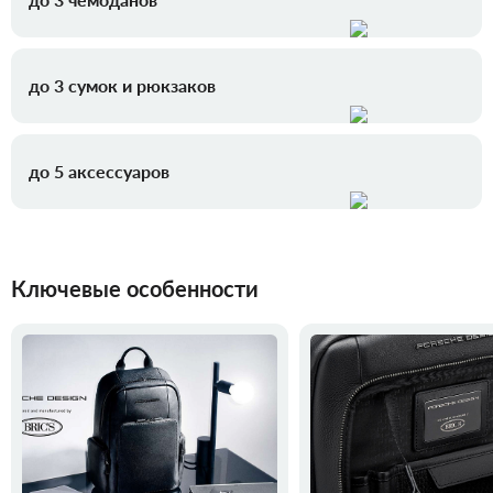
до 3 сумок и рюкзаков
до 5 аксессуаров
Ключевые особенности