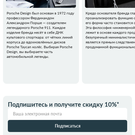
Porsche Design был основан в 1972 году
Кредо основателя бренда гла
профессором Фердинандом
проанализировать функцию о
Александром Порше — создателем
его форма часто становится 
легендарного Porsche 911. Каждое
Эта философия «инженерной
изделие бренда несёт в себе ДНК
лежит в основе каждого прод
культового спорткара: от чётких линий
безупречный минималистичн
корпуса до вдохновлённых дисков
является прямым следствие
Porsche Taycan колёс. Выбирая Porsche
продуманной функционально
Design, вы выбираете часть
автомобильной легенды.
Подпишитесь и получите скидку 10%*
Подписаться