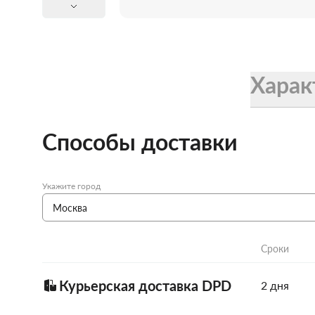
Женские зонты Doppler
Купить подарочную карту
Подарочная карта
Купить подарочную карту
Харак
Способы доставки
Укажите город
Сроки
Курьерская доставка DPD
2 дня