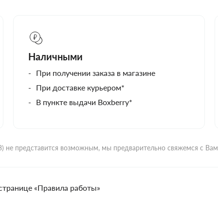
Наличными
При получении заказа в магазине
При доставке курьером*
В пункте выдачи Boxberry*
ВЗ) не представится возможным, мы предварительно свяжемся с Ва
странице «Правила работы»