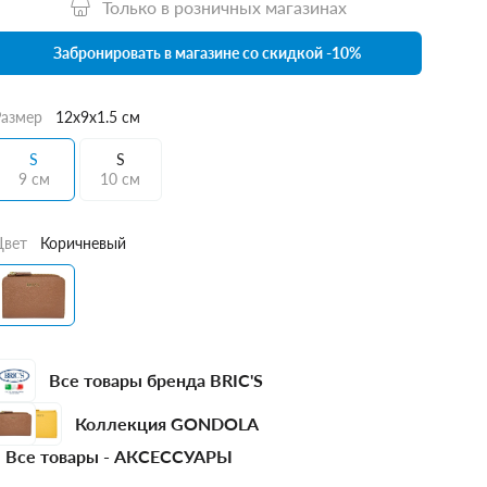
Только в розничных магазинах
Забронировать в магазине со скидкой -10%
Размер
12x9x1.5 см
S
S
9 см
10 см
Цвет
Коричневый
Все товары бренда BRIC'S
Коллекция GONDOLA
Все товары -
АКСЕССУАРЫ