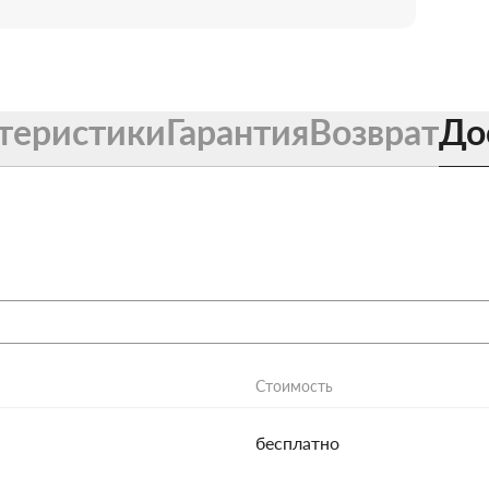
теристики
Гарантия
Возврат
До
Стоимость
бесплатно