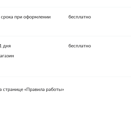
 срока при оформлении
бесплатно
1 дня
бесплатно
агазин
а странице «Правила работы»