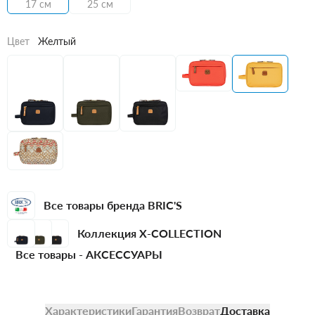
17 см
25 см
Цвет
Желтый
Все товары бренда BRIC'S
Коллекция X-COLLECTION
Все товары -
АКСЕССУАРЫ
Характеристики
Гарантия
Возврат
Доставка