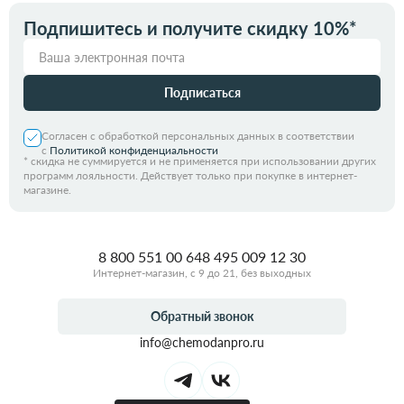
Подпишитесь и получите скидку 10%*
Подписаться
Согласен с обработкой персональных данных в соответствии
с
Политикой конфиденциальности
*
скидка не суммируется и не применяется при использовании других
программ лояльности. Действует только при покупке в интернет-
магазине.
8 800 551 00 64
8 495 009 12 30
Интернет-магазин, с 9 до 21, без выходных
Обратный звонок
info@chemodanpro.ru