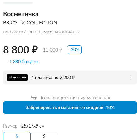
Косметичка
BRIC'S
X-COLLECTION
25x17x9 см / 4 л / 0.1 кг
Арт. BXG40606.227
8 800 ₽
11 000 ₽
-20%
+ 880 бонусов
4 платежа по 2 200 ₽
Только в розничных магазинах
Забронировать в магазине со скидкой -10%
Размер
25x17x9 см
S
S