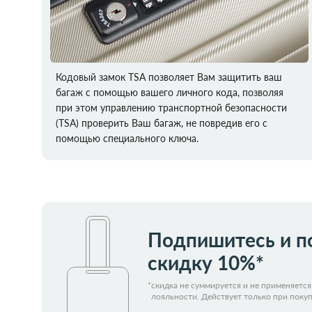
Кодовый замок TSA позволяет Вам защитить ваш
багаж с помощью вашего личного кода, позволяя
при этом управлению транспортной безопасности
(TSA) проверить Ваш багаж, не повредив его с
помощью специального ключа.
Подпишитесь и п
скидку 10%*
*
скидка не суммируется и не применяетс
лояльности. Действует только при покуп