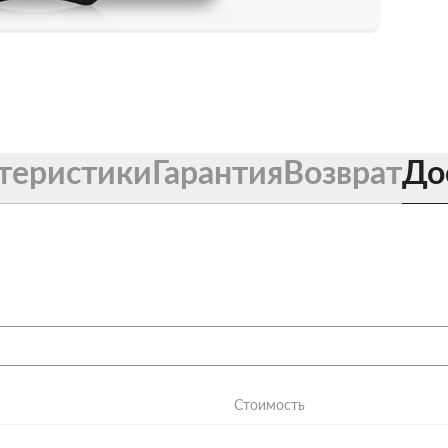
теристики
Гарантия
Возврат
До
Стоимость