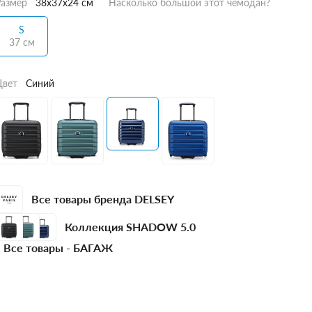
Размер
38x37x24 см
Насколько большой этот чемодан?
S
37 см
Цвет
Синий
Все товары бренда DELSEY
Коллекция SHADOW 5.0
Все товары -
БАГАЖ