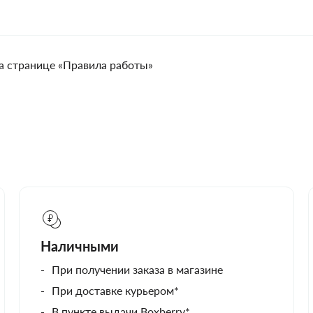
а странице «Правила работы»
Наличными
При получении заказа в магазине
При доставке курьером*
В пункте выдачи Boxberry*