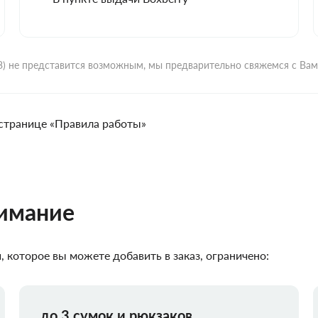
ВЗ) не представится возможным, мы предварительно свяжемся с Ва
странице «Правила работы»
нимание
 которое вы можете добавить в заказ, ограничено:
до 3 сумок и рюкзаков