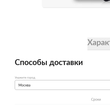
Женские зонты Doppler
Купить подарочную карту
Подарочная карта
Купить подарочную карту
Харак
Способы доставки
Укажите город
Сроки