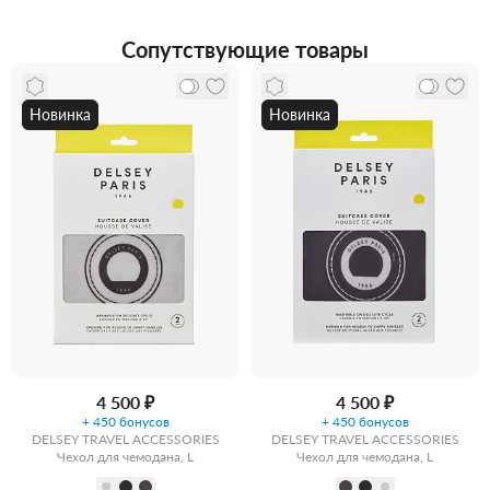
Сопутствующие товары
Новинка
Новинка
4 500 ₽
4 500 ₽
+ 450 бонусов
+ 450 бонусов
DELSEY TRAVEL ACCESSORIES
DELSEY TRAVEL ACCESSORIES
Чехол для чемодана, L
Чехол для чемодана, L