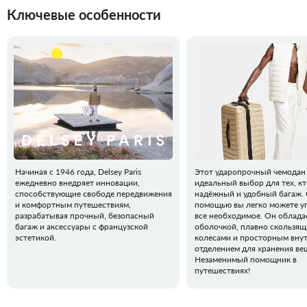
Ключевые особенности
Начиная с 1946 года, Delsey Paris
Этот ударопрочный чемодан 
ежедневно внедряет инновации,
идеальный выбор для тех, к
способствующие свободе передвижения
надёжный и удобный багаж. 
и комфортным путешествиям,
помощью вы легко можете у
разрабатывая прочный, безопасный
все необходимое. Он облада
багаж и аксессуары с французской
оболочкой, плавно скользя
эстетикой.
колесами и просторным вну
отделением для хранения ве
Незаменимый помощник в
путешествиях!