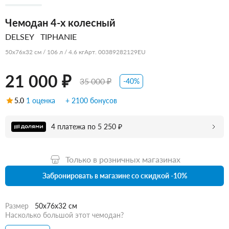
Чемодан 4-х колесный
DELSEY
TIPHANIE
50x76x32 см / 106 л / 4.6 кг
Арт. 00389282129EU
21 000 ₽
35 000 ₽
-40%
5.0
1 оценка
+ 2100 бонусов
4 платежа по 5 250 ₽
Только в розничных магазинах
Забронировать в магазине со скидкой -10%
Размер
50x76x32 см
Насколько большой этот чемодан?