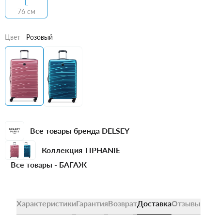
L
76 см
Цвет
Розовый
Все товары бренда DELSEY
Коллекция TIPHANIE
Все товары -
БАГАЖ
Характеристики
Гарантия
Возврат
Доставка
Отзывы