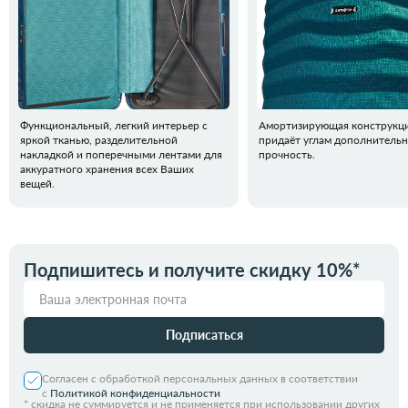
Функциональный, легкий интерьер с
Амортизирующая конструкци
яркой тканью, разделительной
придаёт углам дополнитель
накладкой и поперечными лентами для
прочность.
аккуратного хранения всех Ваших
вещей.
Подпишитесь и получите скидку 10%*
Подписаться
Согласен с обработкой персональных данных в соответствии
с
Политикой конфиденциальности
*
скидка не суммируется и не применяется при использовании других