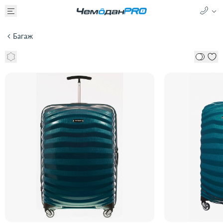
Багаж
Чемодан SAMSONITE LITE-SHOCK 98V-01002
71 600 ₽
89 500 ₽