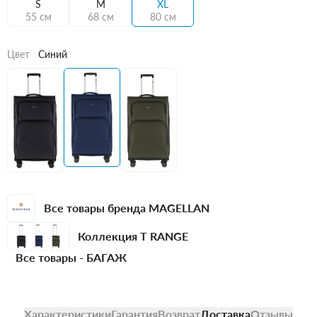
S
M
XL
55 см
68 см
80 см
Цвет
Синий
Все товары бренда MAGELLAN
Коллекция T RANGE
Все товары -
БАГАЖ
Характеристики
Гарантия
Возврат
Доставка
Отзывы