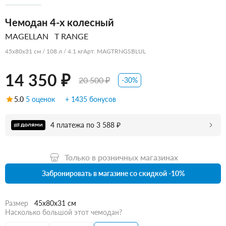
Чемодан 4-х колесный
MAGELLAN
T RANGE
45x80x31 см / 108 л / 4.1 кг
Арт. MAGTRNGSBLUL
14 350 ₽
20 500 ₽
-30%
5.0
5 оценок
+ 1435 бонусов
4 платежа по 3 588 ₽
Только в розничных магазинах
Забронировать в магазине со скидкой -10%
Размер
45x80x31 см
Насколько большой этот чемодан?