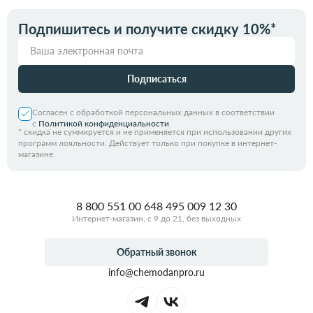
Подпишитесь и получите скидку 10%*
Подписаться
Согласен с обработкой персональных данных в соответствии
с
Политикой конфиденциальности
*
скидка не суммируется и не применяется при использовании других
программ лояльности. Действует только при покупке в интернет-
магазине.
8 800 551 00 64
8 495 009 12 30
Интернет-магазин, с 9 до 21, без выходных
Обратный звонок
info@chemodanpro.ru