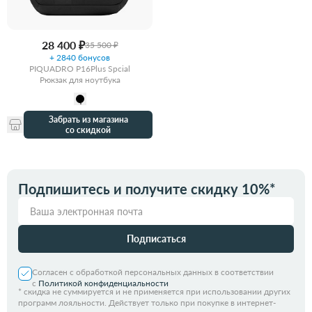
28 400 ₽
35 500 ₽
+ 2840 бонусов
PIQUADRO P16Plus Spcial
Рюкзак для ноутбука
Забрать из магазина
со скидкой
Подпишитесь и получите скидку 10%*
Подписаться
Согласен с обработкой персональных данных в соответствии
с
Политикой конфиденциальности
*
скидка не суммируется и не применяется при использовании других
программ лояльности. Действует только при покупке в интернет-