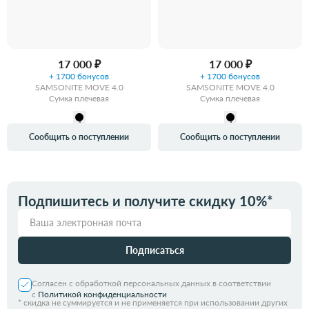
17 000 ₽
17 000 ₽
+ 1700 бонусов
+ 1700 бонусов
SAMSONITE MOVE 4.0
SAMSONITE MOVE 4.0
Сумка плечевая
Сумка плечевая
Сообщить о поступлении
Сообщить о поступлении
Подпишитесь и получите скидку 10%*
Подписаться
Согласен с обработкой персональных данных в соответствии
с
Политикой конфиденциальности
*
скидка не суммируется и не применяется при использовании других