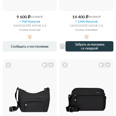
9 600 ₽
14 400 ₽
12 000 ₽
18 000 ₽
+ 960 бонусов
+ 1440 бонусов
SAMSONITE MOVE 4.0
SAMSONITE MOVE 4.0
Сумка поясная
Сумка плечевая
Забрать из магазина
Сообщить о поступлении
со скидкой