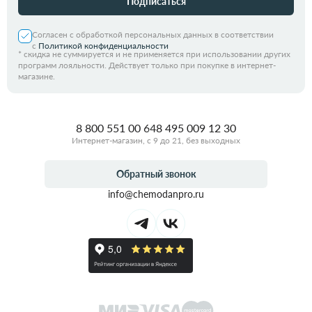
Подписаться
Согласен с обработкой персональных данных в соответствии
с
Политикой конфиденциальности
*
скидка не суммируется и не применяется при использовании других
программ лояльности. Действует только при покупке в интернет-
магазине.
8 800 551 00 64
8 495 009 12 30
Интернет-магазин, с 9 до 21, без выходных
Обратный звонок
info@chemodanpro.ru