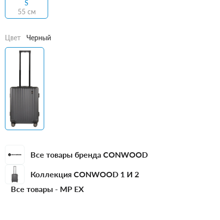
S
55 см
Цвет
Черный
Все товары бренда CONWOOD
Коллекция CONWOOD 1 И 2
Все товары -
MP EX