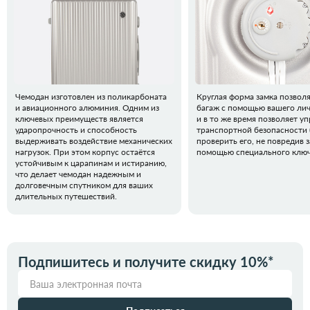
Чемодан изготовлен из поликарбоната
Круглая форма замка позвол
и авиационного алюминия. Одним из
багаж с помощью вашего лич
ключевых преимуществ является
и в то же время позволяет у
ударопрочность и способность
транспортной безопасности 
выдерживать воздействие механических
проверить его, не повредив з
нагрузок. При этом корпус остаётся
помощью специального ключ
устойчивым к царапинам и истиранию,
что делает чемодан надежным и
долговечным спутником для ваших
длительных путешествий.
Подпишитесь и получите скидку 10%*