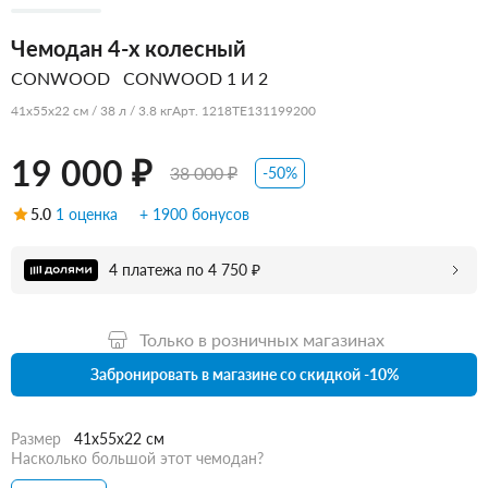
Чемодан 4-х колесный
CONWOOD
CONWOOD 1 И 2
41x55x22 см / 38 л / 3.8 кг
Арт. 1218TE131199200
19 000 ₽
38 000 ₽
-50%
5.0
1 оценка
+ 1900 бонусов
4 платежа по 4 750 ₽
Только в розничных магазинах
Забронировать в магазине со скидкой -10%
Размер
41x55x22 см
Насколько большой этот чемодан?