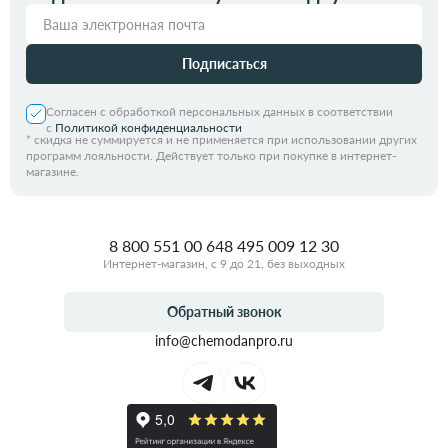
Подписаться
Согласен с обработкой персональных данных в соответствии
с
Политикой конфиденциальности
*
скидка не суммируется и не применяется при использовании других
программ лояльности. Действует только при покупке в интернет-
магазине.
8 800 551 00 64
8 495 009 12 30
Интернет-магазин, с 9 до 21, без выходных
Обратный звонок
info@chemodanpro.ru