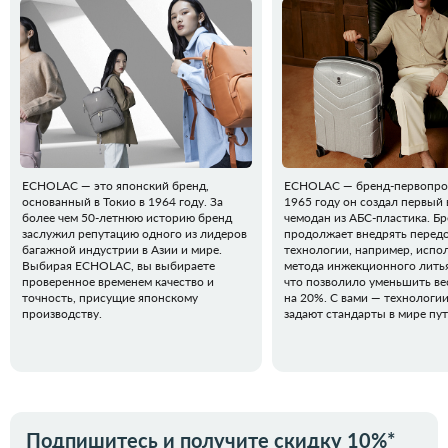
ECHOLAC — это японский бренд,
ECHOLAC — бренд-первопрох
основанный в Токио в 1964 году. За
1965 году он создал первый 
более чем 50-летнюю историю бренд
чемодан из АБС-пластика. Б
заслужил репутацию одного из лидеров
продолжает внедрять перед
багажной индустрии в Азии и мире.
технологии, например, испо
Выбирая ECHOLAC, вы выбираете
метода инжекционного литья
проверенное временем качество и
что позволило уменьшить ве
точность, присущие японскому
на 20%. С вами — технологи
производству.
задают стандарты в мире пу
Подпишитесь и получите скидку 10%*