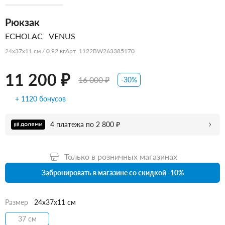
Рюкзак
ECHOLAC
VENUS
24x37x11 см / 0.92 кг
Арт. 1122BW263385170
11 200 ₽
16 000 ₽
-30%
+ 1120 бонусов
4 платежа по 2 800 ₽
Только в розничных магазинах
Забронировать в магазине со скидкой -10%
Размер
24x37x11 см
37 см