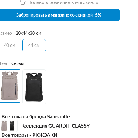
Только в розничных магазинах
Забронировать в магазине со скидкой -5%
Размер
20x44x30 см
40 см
44 см
Цвет
Серый
Все товары бренда Samsonite
Коллекция GUARDIT CLASSY
Все товары -
РЮКЗАКИ