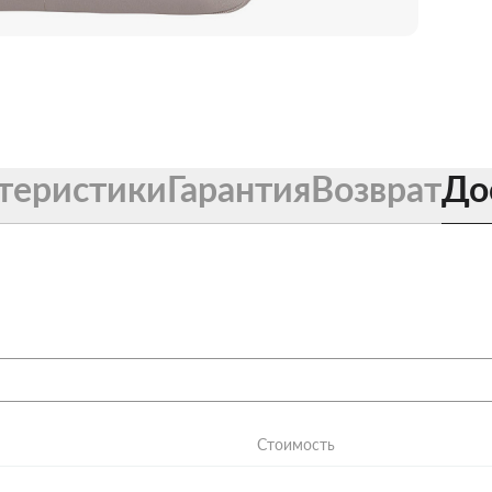
теристики
Гарантия
Возврат
До
Стоимость