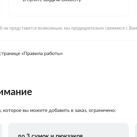
ВЗ) не представится возможным, мы предварительно свяжемся с Ва
странице «Правила работы»
нимание
 которое вы можете добавить в заказ, ограничено:
до 3 сумок и рюкзаков