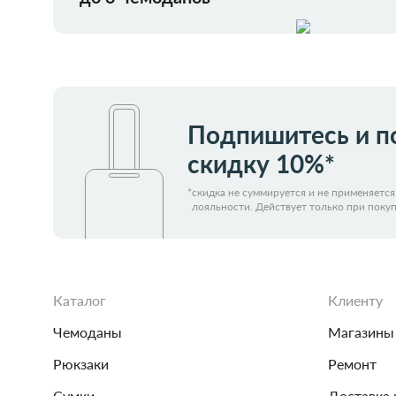
Подпишитесь и п
скидку 10%*
*
скидка не суммируется и не применяетс
лояльности. Действует только при покуп
Каталог
Клиенту
Чемоданы
Магазины
Рюкзаки
Ремонт
Сумки
Доставка 