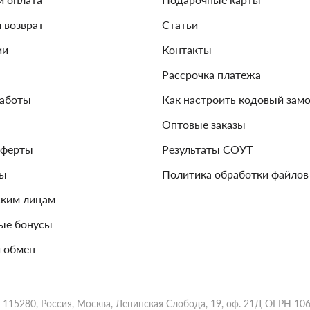
и возврат
Статьи
ии
Контакты
Рассрочка платежа
работы
Как настроить кодовый зам
Оптовые заказы
оферты
Результаты СОУТ
зы
Политика обработки файлов
ким лицам
ые бонусы
 обмен
 115280, Россия, Москва, Ленинская Слобода, 19, оф. 21Д ОГРН 