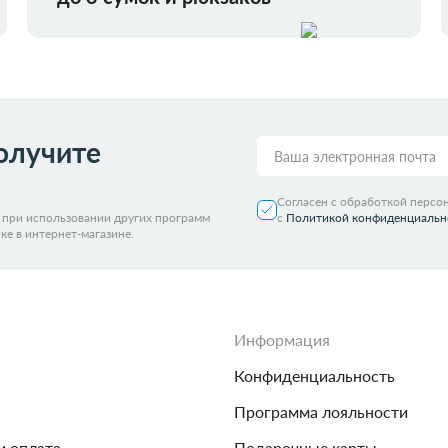
олучите
Согласен с обработкой персо
я при использовании других программ
с
Политикой конфиденциальн
ке в интернет-магазине.
Информация
Конфиденциальность
Программа лояльности
и оплата
Подарочные карты