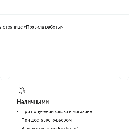
а странице «Правила работы»
Наличными
При получении заказа в магазине
При доставке курьером*
В пункте выдачи Boxberry*