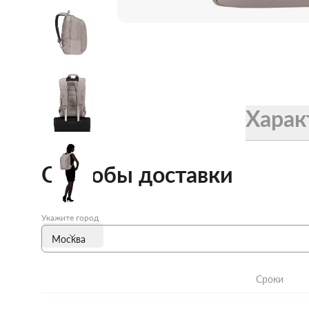
Женские зонты Doppler
Купить подарочную карту
Подарочная карта
Купить подарочную карту
Харак
Способы доставки
Укажите город
Сроки