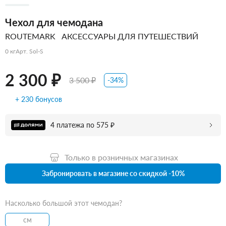
Чехол для чемодана
ROUTEMARK
АКСЕССУАРЫ ДЛЯ ПУТЕШЕСТВИЙ
0 кг
Арт. Sol-S
2 300 ₽
3 500 ₽
-34%
+ 230 бонусов
4 платежа по 575 ₽
Только в розничных магазинах
Забронировать в магазине со скидкой -10%
Насколько большой этот чемодан?
см