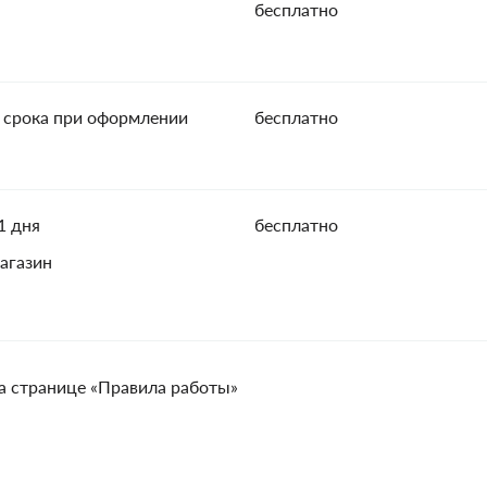
бесплатно
 срока при оформлении
бесплатно
1 дня
бесплатно
агазин
а странице «Правила работы»