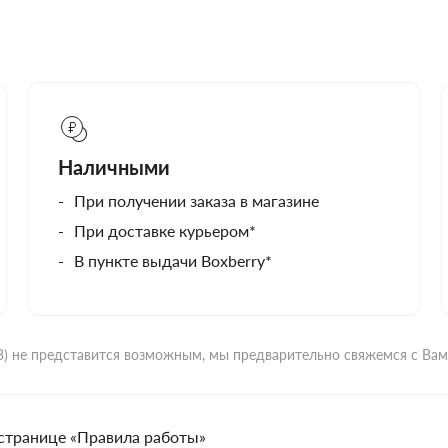
Наличными
При получении заказа в магазине
При доставке курьером*
В пункте выдачи Boxberry*
ВЗ) не представится возможным, мы предварительно свяжемся с Ва
странице «Правила работы»