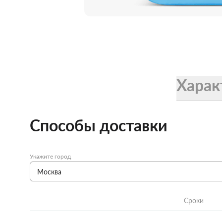
Женские зонты Doppler
Купить подарочную карту
Подарочная карта
Купить подарочную карту
Харак
Способы доставки
Укажите город
Сроки