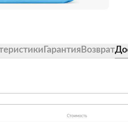
теристики
Гарантия
Возврат
До
Стоимость