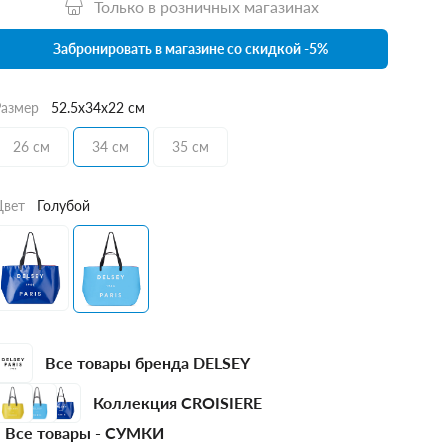
Только в розничных магазинах
Забронировать в магазине со скидкой -5%
Размер
52.5x34x22 см
26 см
34 см
35 см
Цвет
Голубой
Все товары бренда DELSEY
Коллекция CROISIERE
Все товары -
СУМКИ