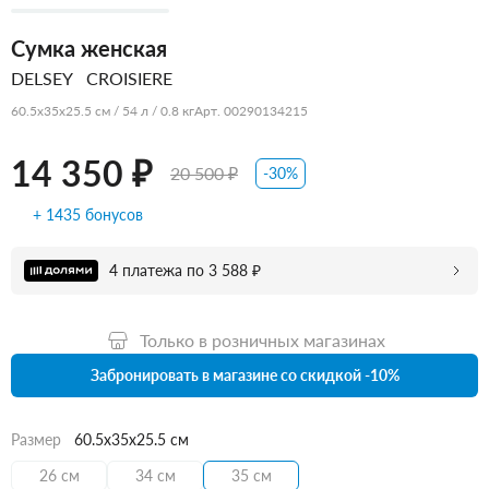
Сумка женская
DELSEY
CROISIERE
60.5x35x25.5 см / 54 л / 0.8 кг
Арт. 00290134215
14 350 ₽
20 500 ₽
-30%
+ 1435 бонусов
4 платежа по 3 588 ₽
Только в розничных магазинах
Забронировать в магазине со скидкой -10%
Размер
60.5x35x25.5 см
26 см
34 см
35 см