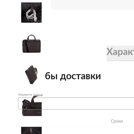
Женские зонты Doppler
Купить подарочную карту
Подарочная карта
Купить подарочную карту
Харак
Способы доставки
Укажите город
Сроки