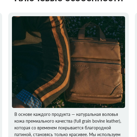
В основе каждого продукта — натуральная воловья
кожа премиального качества (full grain bovine leather),
которая со временем покрывается благородной
патиной, становясь только красивее. Мы используем