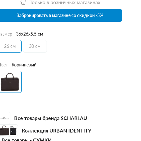
Только в розничных магазинах
Забронировать в магазине со скидкой -5%
Размер
36x26x5.5 см
26 см
30 см
Цвет
Коричневый
Все товары бренда SCHARLAU
Коллекция URBAN IDENTITY
Все товары -
СУМКИ