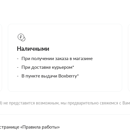
Наличными
При получении заказа в магазине
При доставке курьером*
В пункте выдачи Boxberry*
ВЗ) не представится возможным, мы предварительно свяжемся с Ва
странице «Правила работы»