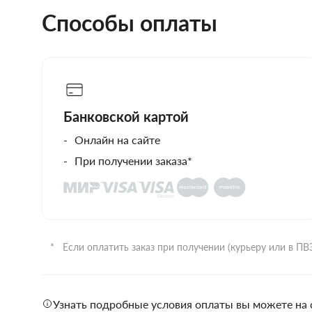
Способы оплаты
Банковской картой
Онлайн на сайте
При получении заказа*
Если оплатить заказ при получении (курьеру или в П
Узнать подробные условия оплаты вы можете на 