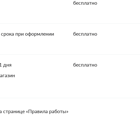
бесплатно
 срока при оформлении
бесплатно
1 дня
бесплатно
агазин
а странице «Правила работы»