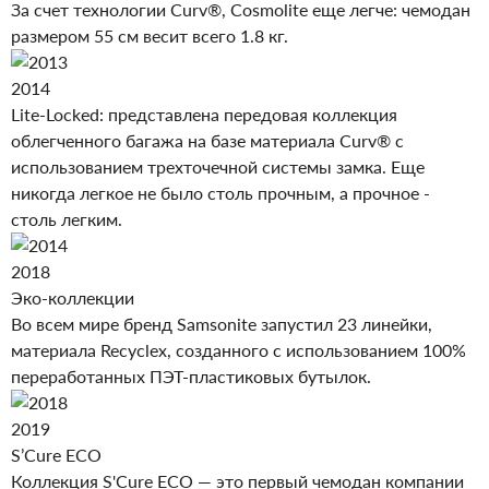
За счет технологии Curv®, Cosmolite еще легче: чемодан
размером 55 см весит всего 1.8 кг.
2014
Lite-Locked: представлена передовая коллекция
облегченного багажа на базе материала Curv® с
использованием трехточечной системы замка. Еще
никогда легкое не было столь прочным, а прочное -
столь легким.
2018
Эко-коллекции
Во всем мире бренд Samsonite запустил 23 линейки,
материала Recyclex, созданного с использованием 100%
переработанных ПЭТ-пластиковых бутылок.
2019
S’Cure ECO
Коллекция S'Cure ECO — это первый чемодан компании