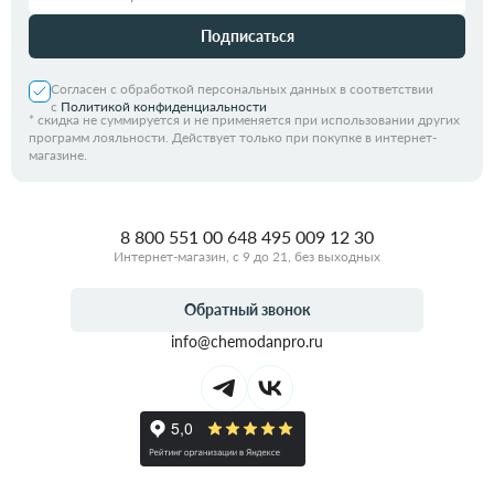
Подписаться
Согласен с обработкой персональных данных в соответствии
с
Политикой конфиденциальности
*
скидка не суммируется и не применяется при использовании других
программ лояльности. Действует только при покупке в интернет-
магазине.
8 800 551 00 64
8 495 009 12 30
Интернет-магазин, с 9 до 21, без выходных
Обратный звонок
info@chemodanpro.ru