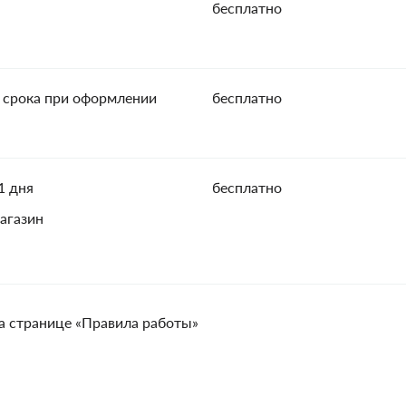
бесплатно
 срока при оформлении
бесплатно
1 дня
бесплатно
агазин
а странице «Правила работы»