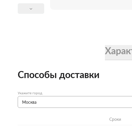
Женские зонты Doppler
Купить подарочную карту
Подарочная карта
Купить подарочную карту
Харак
Способы доставки
Укажите город
Сроки