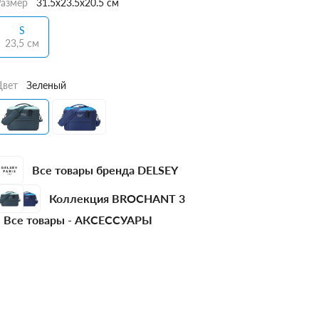
Размер
31.5x23.5x20.5 см
S
23,5 см
Цвет
Зеленый
Все товары бренда DELSEY
Коллекция BROCHANT 3
Все товары -
АКСЕССУАРЫ