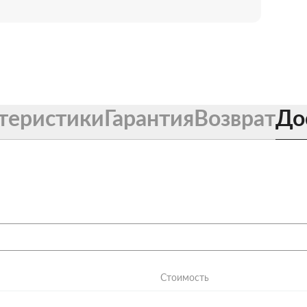
теристики
Гарантия
Возврат
До
Стоимость