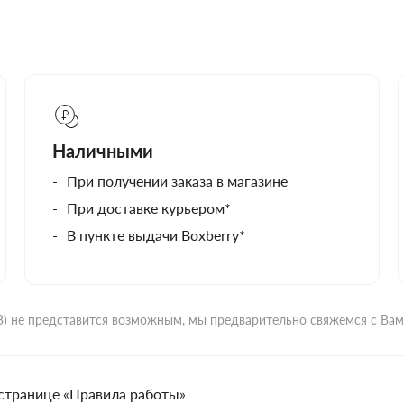
Наличными
При получении заказа в магазине
При доставке курьером*
В пункте выдачи Boxberry*
ВЗ) не представится возможным, мы предварительно свяжемся с Ва
странице «Правила работы»