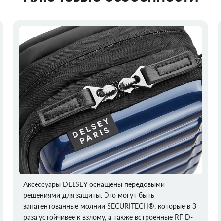
Аксессуары DELSEY оснащены передовыми
решениями для защиты. Это могут быть
запатентованные молнии SECURITECH®, которые в 3
раза устойчивее к взлому, а также встроенные RFID-