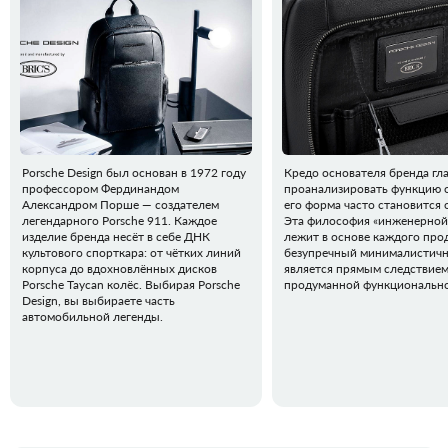
Porsche Design был основан в 1972 году
Кредо основателя бренда гла
профессором Фердинандом
проанализировать функцию о
Александром Порше — создателем
его форма часто становится 
легендарного Porsche 911. Каждое
Эта философия «инженерной
изделие бренда несёт в себе ДНК
лежит в основе каждого прод
культового спорткара: от чётких линий
безупречный минималистичн
корпуса до вдохновлённых дисков
является прямым следствие
Porsche Taycan колёс. Выбирая Porsche
продуманной функционально
Design, вы выбираете часть
автомобильной легенды.