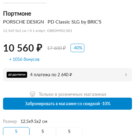
Портмоне
PORSCHE DESIGN
PD Classic SLG by BRIC’S
12.5x9.5x2 см / 0.1 кг
Арт. OBE09902.001
10 560 ₽
17 600 ₽
-40%
+ 1056 бонусов
4 платежа по 2 640 ₽
Только в розничных магазинах
Забронировать в магазине со скидкой -10%
Размер
12.5x9.5x2 см
S
S
S