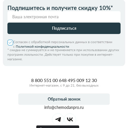
Подпишитесь и получите скидку 10%*
Подписаться
Согласен с обработкой персональных данных в соответствии
с
Политикой конфиденциальности
*
скидка не суммируется и не применяется при использовании других
программ лояльности. Действует только при покупке в интернет-
магазине.
8 800 551 00 64
8 495 009 12 30
Интернет-магазин, с 9 до 21, без выходных
Обратный звонок
info@chemodanpro.ru