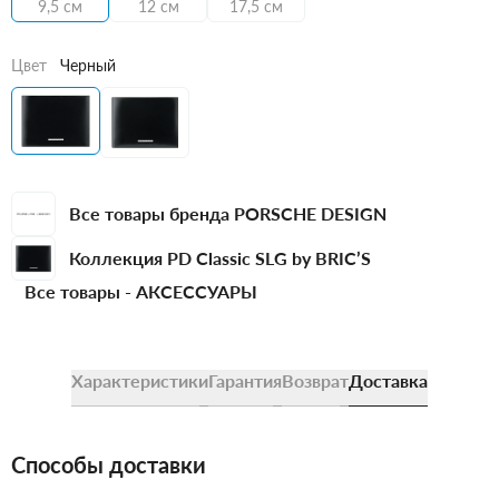
9,5 см
12 см
17,5 см
Цвет
Черный
Все товары бренда PORSCHE DESIGN
Коллекция PD Classic SLG by BRIC’S
Все товары -
АКСЕССУАРЫ
Характеристики
Гарантия
Возврат
Доставка
Способы доставки