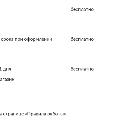
бесплатно
 срока при оформлении
бесплатно
1 дня
бесплатно
агазин
а странице «Правила работы»