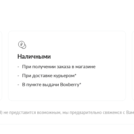
Наличными
При получении заказа в магазине
При доставке курьером*
В пункте выдачи Boxberry*
ВЗ) не представится возможным, мы предварительно свяжемся с Ва