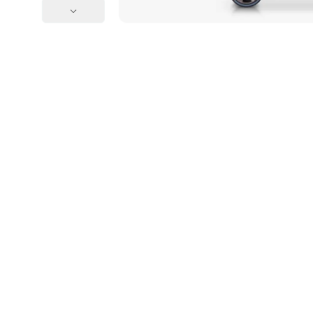
Женские зонты Doppler
Купить подарочную карту
Подарочная карта
Купить подарочную карту