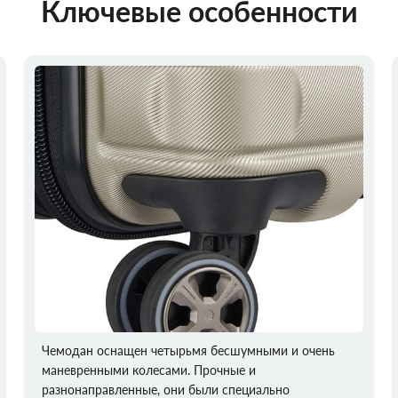
Ключевые особенности
Чемодан оснащен четырьмя бесшумными и очень
маневренными колесами. Прочные и
разнонаправленные, они были специально