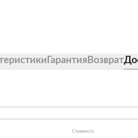
теристики
Гарантия
Возврат
До
Стоимость