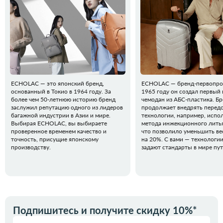
ECHOLAC — это японский бренд,
ECHOLAC — бренд-первопрох
основанный в Токио в 1964 году. За
1965 году он создал первый 
более чем 50-летнюю историю бренд
чемодан из АБС-пластика. Б
заслужил репутацию одного из лидеров
продолжает внедрять перед
багажной индустрии в Азии и мире.
технологии, например, испо
Выбирая ECHOLAC, вы выбираете
метода инжекционного литья
проверенное временем качество и
что позволило уменьшить ве
точность, присущие японскому
на 20%. С вами — технологи
производству.
задают стандарты в мире пу
Подпишитесь и получите скидку 10%*