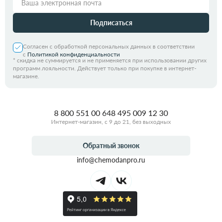
Подписаться
Согласен с обработкой персональных данных в соответствии
с
Политикой конфиденциальности
*
скидка не суммируется и не применяется при использовании других
программ лояльности. Действует только при покупке в интернет-
магазине.
8 800 551 00 64
8 495 009 12 30
Интернет-магазин, с 9 до 21, без выходных
Обратный звонок
info@chemodanpro.ru