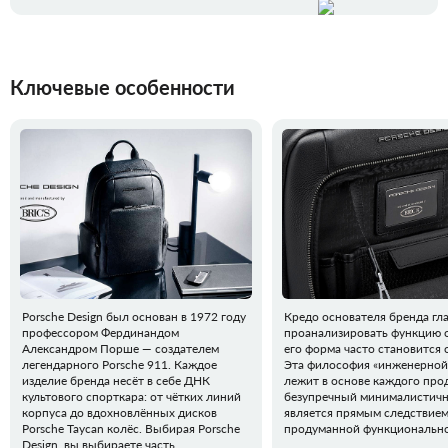
Ключевые особенности
Porsche Design был основан в 1972 году
Кредо основателя бренда гла
профессором Фердинандом
проанализировать функцию о
Александром Порше — создателем
его форма часто становится 
легендарного Porsche 911. Каждое
Эта философия «инженерной
изделие бренда несёт в себе ДНК
лежит в основе каждого прод
культового спорткара: от чётких линий
безупречный минималистичн
корпуса до вдохновлённых дисков
является прямым следствие
Porsche Taycan колёс. Выбирая Porsche
продуманной функционально
Design, вы выбираете часть