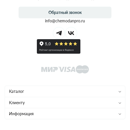
Обратный звонок
info@chemodanpro.ru
Каталог
Чемоданы
Клиенту
Рюкзаки
Магазины
Информация
Сумки
Ремонт
Конфиденциальность