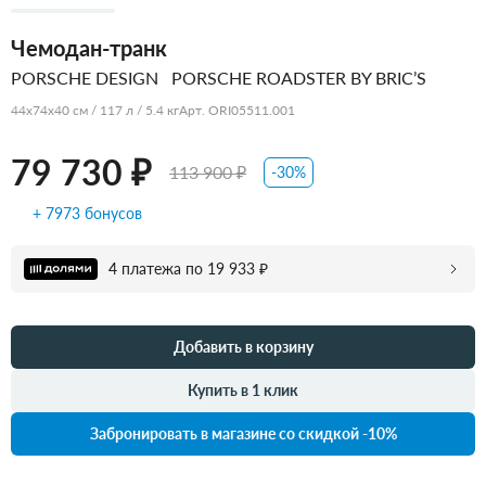
Чемодан-транк
PORSCHE DESIGN
PORSCHE ROADSTER BY BRIC’S
44x74x40 см / 117 л / 5.4 кг
Арт. ORI05511.001
79 730 ₽
113 900 ₽
-30%
+ 7973 бонусов
4 платежа по 19 933 ₽
Добавить в корзину
Купить в 1 клик
Забронировать в магазине со скидкой -10%