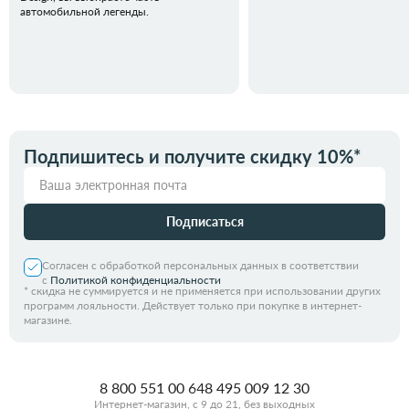
автомобильной легенды.
Подпишитесь и получите скидку 10%*
Подписаться
Согласен с обработкой персональных данных в соответствии
с
Политикой конфиденциальности
*
скидка не суммируется и не применяется при использовании других
программ лояльности. Действует только при покупке в интернет-
магазине.
8 800 551 00 64
8 495 009 12 30
Интернет-магазин, с 9 до 21, без выходных