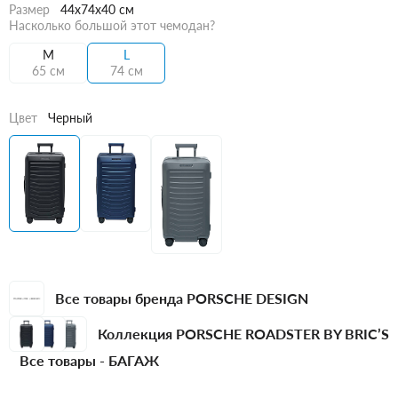
Размер
44x74x40 см
Насколько большой этот чемодан?
M
L
65 см
74 см
Цвет
Черный
Все товары бренда PORSCHE DESIGN
Коллекция PORSCHE ROADSTER BY BRIC’S
Все товары -
БАГАЖ