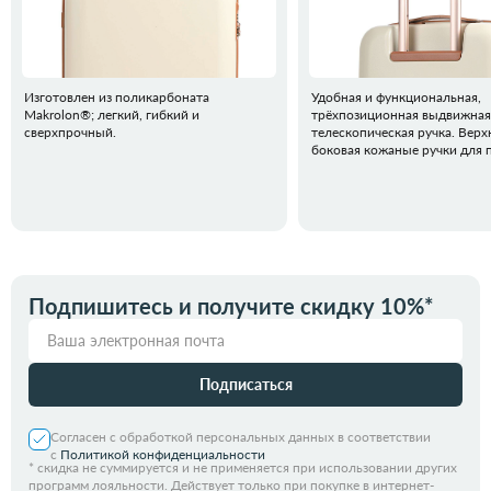
Изготовлен из поликарбоната
Удобная и функциональная,
Makrolon®️; легкий, гибкий и
трёхпозиционная выдвижная
сверхпрочный.
телескопическая ручка. Верх
боковая кожаные ручки для 
Подпишитесь и получите скидку 10%*
Подписаться
Согласен с обработкой персональных данных в соответствии
с
Политикой конфиденциальности
*
скидка не суммируется и не применяется при использовании других
программ лояльности. Действует только при покупке в интернет-