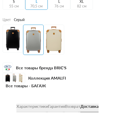
S
L
L
XL
55 см
70,5 см
76 см
82 см
Цвет
Серый
Все товары бренда BRIC'S
Коллекция AMALFI
Все товары -
БАГАЖ
Характеристики
Гарантия
Возврат
Доставка