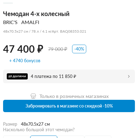
Чемодан 4-х колесный
BRIC'S
AMALFI
48x70.5x27 см / 78 л / 4.1 кг
Арт. BAQ08353.021
47 400 ₽
79 000 ₽
-40%
+ 4740 бонусов
4 платежа по 11 850 ₽
Только в розничных магазинах
Забронировать в магазине со скидкой -10%
Размер
48x70.5x27 см
Насколько большой этот чемодан?