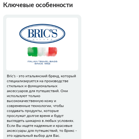
Ключевые особенности
Bric's - это итальянский бренд, который
специализируется на производстве
стильных и функциональных
аксессуаров для путешествий. Они
используют только
высококачественную кожу и
современные технологии, чтобы
создавать продукты, которые
прослужат долгое время и будут
выглядеть шикарно в любых условиях.
Если Вы ищете надежные и красивые
аксессуары для путешествий, то Брикс -
это идеальный выбор для Вас.