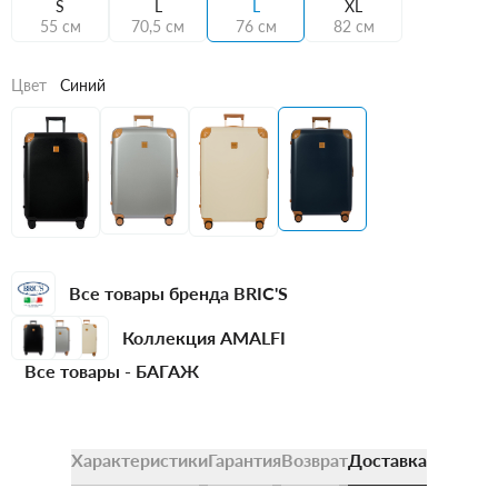
S
L
L
XL
55 см
70,5 см
76 см
82 см
Цвет
Синий
Все товары бренда BRIC'S
Коллекция AMALFI
Все товары -
БАГАЖ
Характеристики
Гарантия
Возврат
Доставка