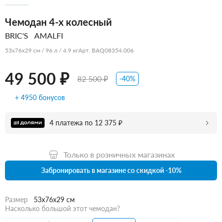
Чемодан 4-х колесный
BRIC'S
AMALFI
53x76x29 см / 96 л / 4.9 кг
Арт. BAQ08354.006
49 500 ₽
82 500 ₽
-40%
+ 4950 бонусов
4 платежа по 12 375 ₽
Только в розничных магазинах
Забронировать в магазине со скидкой -10%
Размер
53x76x29 см
Насколько большой этот чемодан?