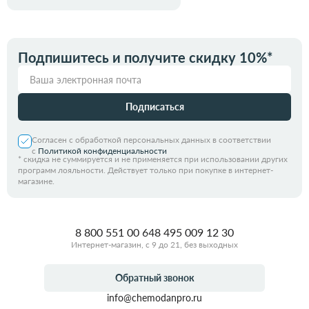
Подпишитесь и получите скидку 10%*
Подписаться
Согласен с обработкой персональных данных в соответствии
с
Политикой конфиденциальности
*
скидка не суммируется и не применяется при использовании других
программ лояльности. Действует только при покупке в интернет-
магазине.
8 800 551 00 64
8 495 009 12 30
Интернет-магазин, с 9 до 21, без выходных
Обратный звонок
info@chemodanpro.ru