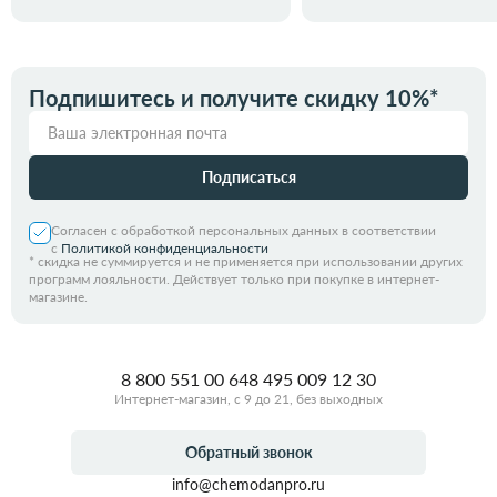
Подпишитесь и получите скидку 10%*
Подписаться
Согласен с обработкой персональных данных в соответствии
с
Политикой конфиденциальности
*
скидка не суммируется и не применяется при использовании других
программ лояльности. Действует только при покупке в интернет-
магазине.
8 800 551 00 64
8 495 009 12 30
Интернет-магазин, с 9 до 21, без выходных
Обратный звонок
info@chemodanpro.ru