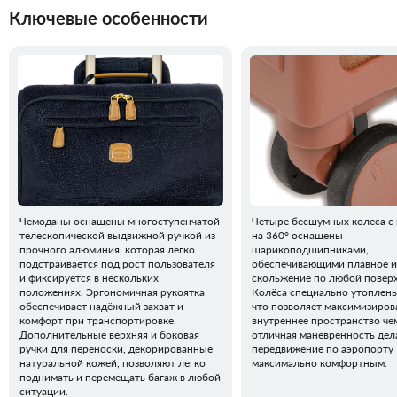
Ключевые особенности
Чемоданы оснащены многоступенчатой
Четыре бесшумных колеса с
телескопической выдвижной ручкой из
на 360° оснащены
прочного алюминия, которая легко
шарикоподшипниками,
подстраивается под рост пользователя
обеспечивающими плавное и
и фиксируется в нескольких
скольжение по любой повер
положениях. Эргономичная рукоятка
Колёса специально утоплены
обеспечивает надёжный захват и
что позволяет максимизиров
комфорт при транспортировке.
внутреннее пространство че
Дополнительные верхняя и боковая
отличная маневренность дел
ручки для переноски, декорированные
передвижение по аэропорту
натуральной кожей, позволяют легко
максимально комфортным.
поднимать и перемещать багаж в любой
ситуации.