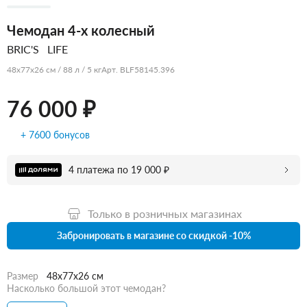
Чемодан 4-х колесный
BRIC'S
LIFE
48x77x26 см / 88 л / 5 кг
Арт. BLF58145.396
76 000 ₽
+ 7600 бонусов
4 платежа по 19 000 ₽
Только в розничных магазинах
Забронировать в магазине со скидкой -10%
Размер
48x77x26 см
Насколько большой этот чемодан?