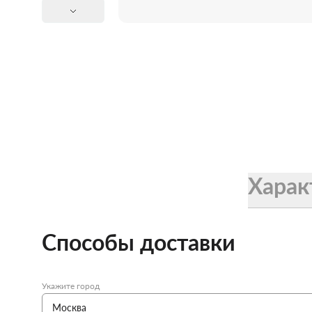
Женские зонты Doppler
Купить подарочную карту
Подарочная карта
Купить подарочную карту
Харак
Способы доставки
Укажите город