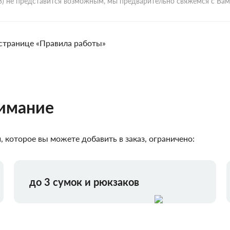
ВЗ) не представится возможным, мы предварительно свяжемся с Ва
странице «Правила работы»
нимание
 которое вы можете добавить в заказ, ограничено:
до 3 сумок и рюкзаков