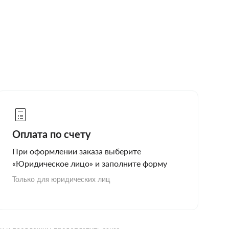
Оплата по счету
При оформлении заказа выберите
«Юридическое лицо» и заполните форму
Только для юридических лиц