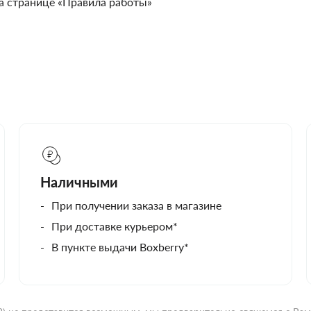
а странице «Правила работы»
Наличными
При получении заказа в магазине
При доставке курьером*
В пункте выдачи Boxberry*