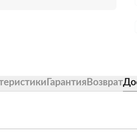
теристики
Гарантия
Возврат
До