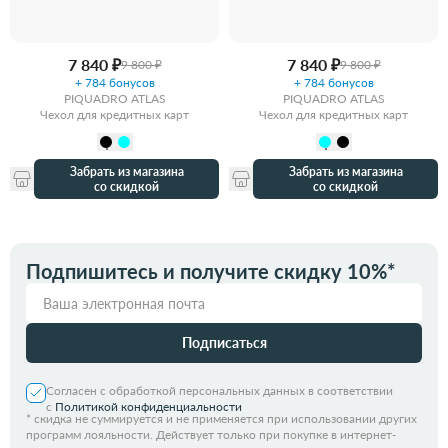
7 840 ₽
7 840 ₽
9 800 ₽
9 800 ₽
+ 784 бонусов
+ 784 бонусов
PIQUADRO ATLAS
PIQUADRO ATLAS
Чехол для кредитных карт
Чехол для кредитных карт
Забрать из магазина
Забрать из магазина
со скидкой
со скидкой
Подпишитесь и получите скидку 10%*
Подписаться
Согласен с обработкой персональных данных в соответствии
с
Политикой конфиденциальности
*
скидка не суммируется и не применяется при использовании других
программ лояльности. Действует только при покупке в интернет-