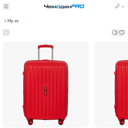
Mp ex