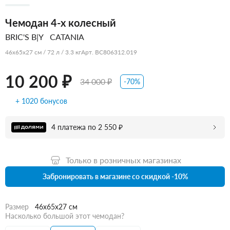
Чемодан 4-х колесный
BRIC'S B|Y
CATANIA
46x65x27 см / 72 л / 3.3 кг
Арт. BC806312.019
10 200 ₽
34 000 ₽
-70%
+ 1020 бонусов
4 платежа по 2 550 ₽
Только в розничных магазинах
Забронировать в магазине со скидкой -10%
Размер
46x65x27 см
Насколько большой этот чемодан?