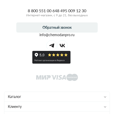
8 800 551 00 64
8 495 009 12 30
Интернет-магазин, с 9 до 21, без выходных
Обратный звонок
info@chemodanpro.ru
Каталог
Чемоданы
Клиенту