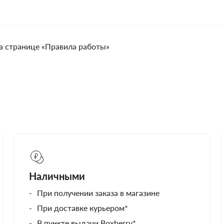
а странице «Правила работы»
Наличными
При получении заказа в магазине
При доставке курьером*
В пункте выдачи Boxberry*