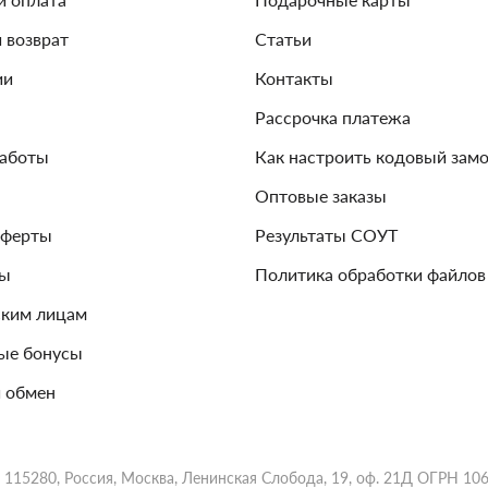
и возврат
Статьи
ии
Контакты
Рассрочка платежа
работы
Как настроить кодовый зам
Оптовые заказы
оферты
Результаты СОУТ
зы
Политика обработки файлов
ким лицам
ые бонусы
 обмен
 115280, Россия, Москва, Ленинская Слобода, 19, оф. 21Д ОГРН 