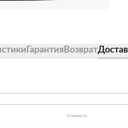
истики
Гарантия
Возврат
Достав
Стоимость