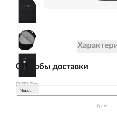
Женские зонты Doppler
Купить подарочную карту
Подарочная карта
Купить подарочную карту
Характер
Способы доставки
Укажите город
Сроки