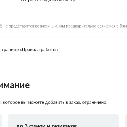
ВЗ) не представится возможным, мы предварительно свяжемся с Ва
странице «Правила работы»
нимание
 которое вы можете добавить в заказ, ограничено:
до 3 сумок и рюкзаков