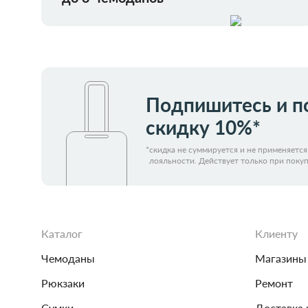
Подпишитесь и п
скидку 10%*
*
скидка не суммируется и не применяетс
лояльности. Действует только при покуп
Каталог
Клиенту
Чемоданы
Магазины
Рюкзаки
Ремонт
Сумки
Доставка 