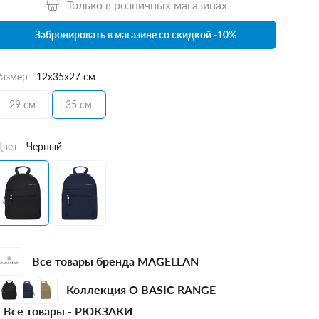
Только в розничных магазинах
Забронировать в магазине со скидкой -10%
Размер
12x35x27 см
29 см
35 см
Цвет
Черный
Все товары бренда MAGELLAN
Коллекция O BASIC RANGE
Все товары -
РЮКЗАКИ