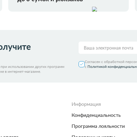
олучите
Согласен с обработкой персо
я при использовании других программ
с
Политикой конфиденциальн
ке в интернет-магазине.
Информация
Конфиденциальность
Программа лояльности
и оплата
Подарочные карты