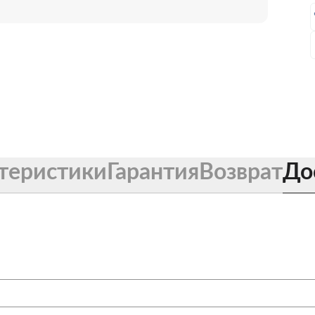
теристики
Гарантия
Возврат
До