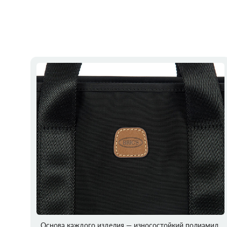
Основа каждого изделия — износостойкий полиамид