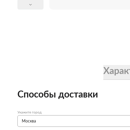
Женские зонты Doppler
Купить подарочную карту
Подарочная карта
Купить подарочную карту
Харак
Способы доставки
Укажите город