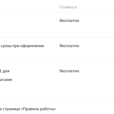
Стоимость
бесплатно
 срока при оформлении
бесплатно
1 дня
бесплатно
агазин
а странице «Правила работы»