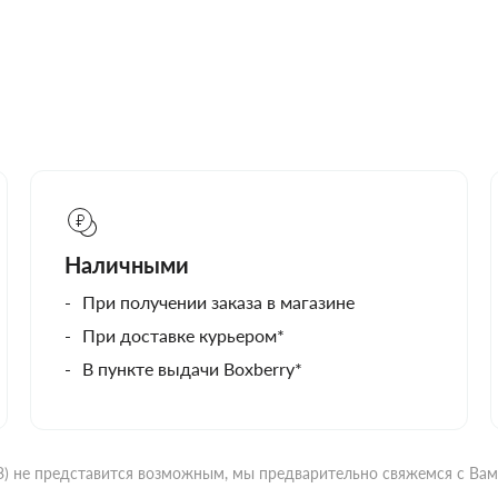
Наличными
При получении заказа в магазине
При доставке курьером*
В пункте выдачи Boxberry*
ВЗ) не представится возможным, мы предварительно свяжемся с Ва