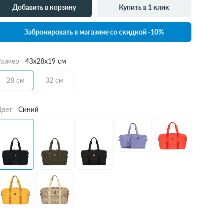
Добавить в корзину
Купить в 1 клик
Забронировать в магазине со скидкой -10%
Размер
43x28x19 см
28 см
32 см
Цвет
Синий