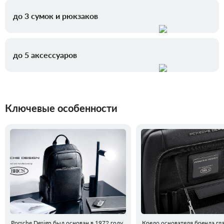
до 3 сумок и рюкзаков
до 5 аксессуаров
Ключевые особенности
Porsche Design был основан в 1972 году
Кредо основателя бренда гла