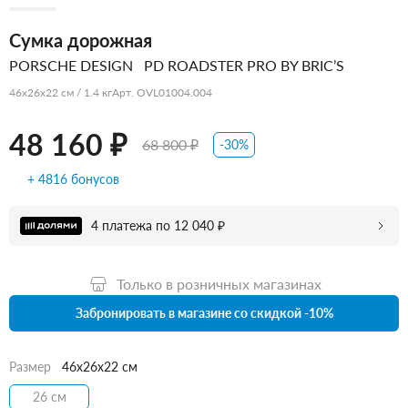
Сумка дорожная
PORSCHE DESIGN
PD ROADSTER PRO BY BRIC’S
46x26x22 см / 1.4 кг
Арт. OVL01004.004
48 160 ₽
68 800 ₽
-30%
+ 4816 бонусов
4 платежа по 12 040 ₽
Только в розничных магазинах
Забронировать в магазине со скидкой -10%
Размер
46x26x22 см
26 см