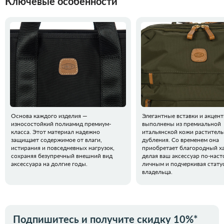
Ключевые особенности
Основа каждого изделия —
Элегантные вставки и акцен
износостойкий полиамид премиум-
выполнены из премиальной
класса. Этот материал надежно
итальянской кожи раститель
защищает содержимое от влаги,
дубления. Со временем она
истирания и повседневных нагрузок,
приобретает благородный ха
сохраняя безупречный внешний вид
делая ваш аксессуар по-нас
аксессуара на долгие годы.
личным и подчеркивая стату
владельца.
Подпишитесь и получите скидку 10%*