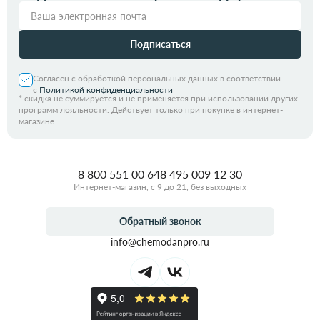
Подписаться
Согласен с обработкой персональных данных в соответствии
с
Политикой конфиденциальности
*
скидка не суммируется и не применяется при использовании других
программ лояльности. Действует только при покупке в интернет-
магазине.
8 800 551 00 64
8 495 009 12 30
Интернет-магазин, с 9 до 21, без выходных
Обратный звонок
info@chemodanpro.ru