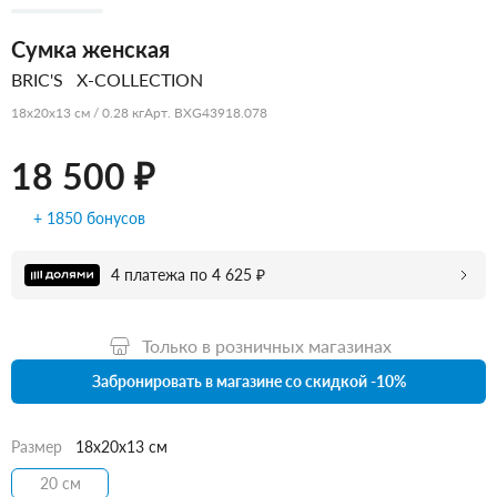
Сумка женская
BRIC'S
X-COLLECTION
18x20x13 см / 0.28 кг
Арт. BXG43918.078
18 500 ₽
+ 1850 бонусов
4 платежа по 4 625 ₽
Только в розничных магазинах
Забронировать в магазине со скидкой -10%
Размер
18x20x13 см
20 см